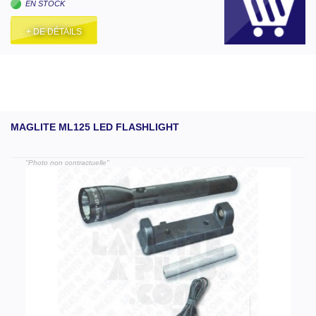
EN STOCK
+ DE DÉTAILS
MAGLITE ML125 LED FLASHLIGHT
"Photo non contractuelle"