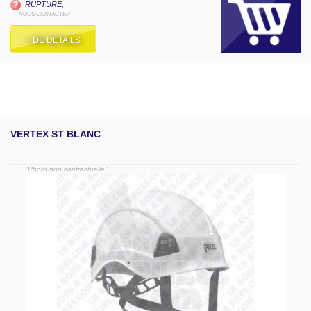
RUPTURE,
NOUS CONTACTER
+ DE DÉTAILS
VERTEX ST BLANC
"Photo non contractuelle"