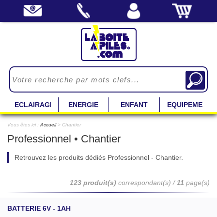
ECLAIRAGE
ENERGIE
ENFANT
EQUIPEMENT
Vous êtes ici :
Accueil
> Chantier
Professionnel • Chantier
Retrouvez les produits dédiés Professionnel - Chantier.
123 produit(s)
correspondant(s) /
11
page(s)
BATTERIE 6V - 1AH