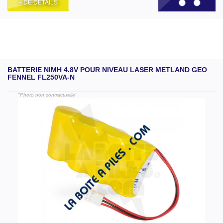
+ DE DÉTAILS
BATTERIE NIMH 4.8V POUR NIVEAU LASER METLAND GEO
FENNEL FL250VA-N
"Photo non contractuelle"