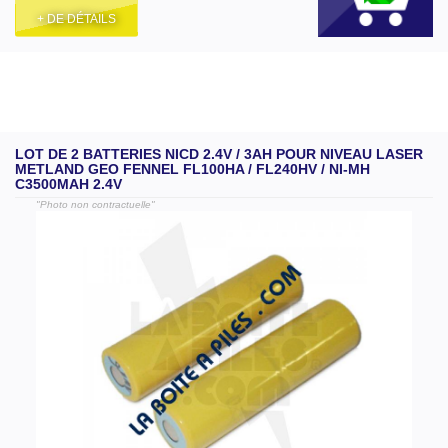
+ DE DÉTAILS
LOT DE 2 BATTERIES NICD 2.4V / 3AH POUR NIVEAU LASER
METLAND GEO FENNEL FL100HA / FL240HV / NI-MH
C3500MAH 2.4V
"Photo non contractuelle"