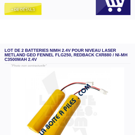
+ DE DÉTAILS
LOT DE 2 BATTERIES NIMH 2.4V POUR NIVEAU LASER
METLAND GEO FENNEL FLG250, REDBACK CXR880 / NI-MH
C3500MAH 2.4V
"Photo non contractuelle"