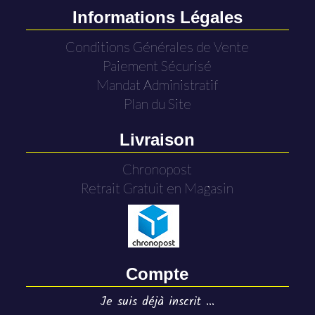
Informations Légales
Conditions Générales de Vente
Paiement Sécurisé
Mandat Administratif
Plan du Site
Livraison
Chronopost
Retrait Gratuit en Magasin
Compte
Je suis déjà inscrit ...