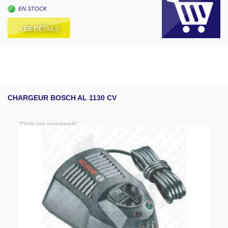
EN STOCK
+ DE DÉTAILS
CHARGEUR BOSCH AL 1130 CV
"Photo non contractuelle"