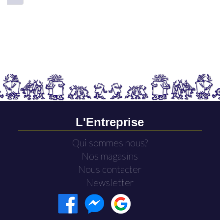
L'Entreprise
Qui sommes nous?
Nos magasins
Nous contacter
Newsletter