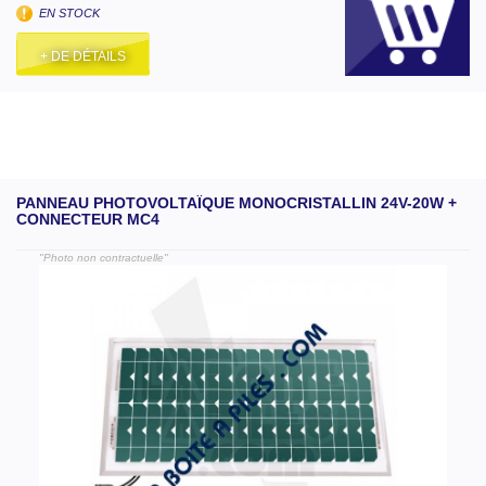
EN STOCK
+ DE DÉTAILS
PANNEAU PHOTOVOLTAÏQUE MONOCRISTALLIN 24V-20W +
CONNECTEUR MC4
"Photo non contractuelle"