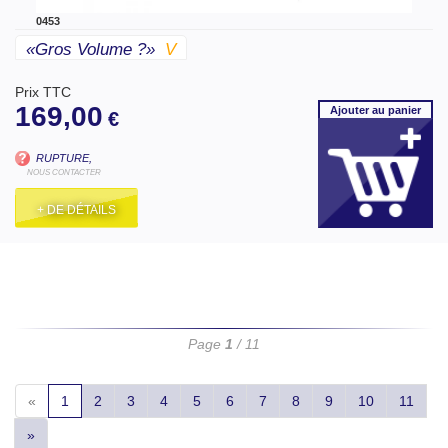
0453
«gros Volume ?»
V
Prix TTC
169,00
Ajouter
au panier
€
RUPTURE,
NOUS CONTACTER
+ DE DÉTAILS
Page
1
/ 11
«
1
2
3
4
5
6
7
8
9
10
11
»