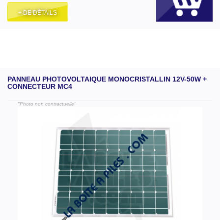
+ DE DÉTAILS
PANNEAU PHOTOVOLTAIQUE MONOCRISTALLIN 12V-50W +
CONNECTEUR MC4
"Photo non contractuelle"