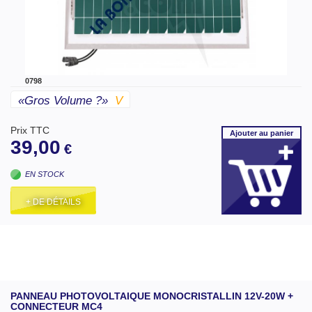
0798
«gros Volume ?»
V
Prix TTC
Ajouter
au panier
39,00
€
EN STOCK
+ DE DÉTAILS
PANNEAU PHOTOVOLTAIQUE MONOCRISTALLIN 12V-20W +
CONNECTEUR MC4