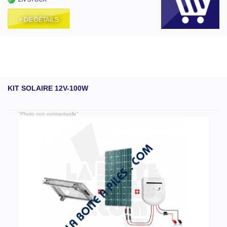
+ DE DÉTAILS
KIT SOLAIRE 12V-100W
"Photo non contractuelle"