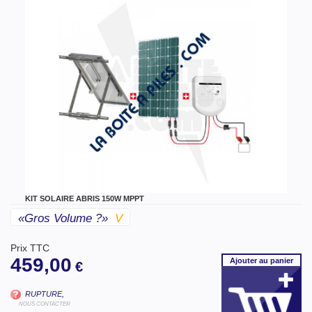
KIT SOLAIRE ABRIS 150W MPPT
«gros Volume ?»
V
Prix TTC
459,00
Ajouter
au panier
€
RUPTURE,
NOUS CONTACTER