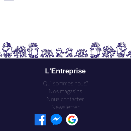
L'Entreprise
Qui sommes nous?
Nos magasins
Nous contacter
Newsletter