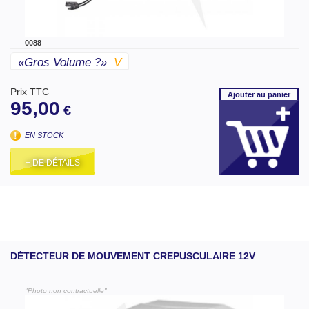
0088
«gros Volume ?»
V
Prix TTC
Ajouter
au panier
95,00
€
EN STOCK
+ DE DÉTAILS
DÉTECTEUR DE MOUVEMENT CREPUSCULAIRE 12V
"Photo non contractuelle"