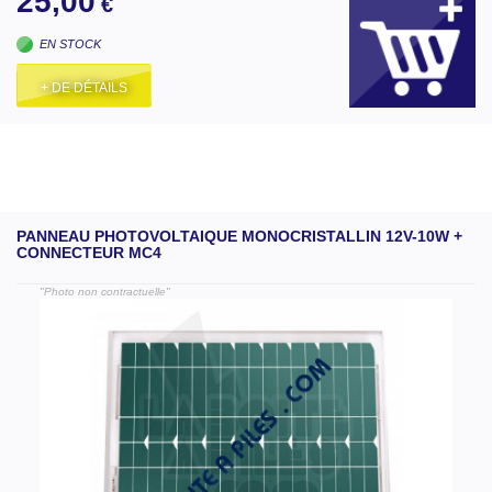
25,00
€
EN STOCK
+ DE DÉTAILS
PANNEAU PHOTOVOLTAIQUE MONOCRISTALLIN 12V-10W +
CONNECTEUR MC4
"Photo non contractuelle"