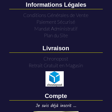
Informations Légales
Conditions Générales de Vente
Paiement Sécurisé
Mandat Administratif
Plan du Site
Livraison
Chronopost
Retrait Gratuit en Magasin
Compte
Je suis déjà inscrit ...