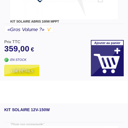
KIT SOLAIRE ABRIS 100W MPPT
«gros Volume ?»
V
Prix TTC
Ajouter
au panier
359,00
€
EN STOCK
+ DE DÉTAILS
KIT SOLAIRE 12V-150W
"Photo non contractuelle"