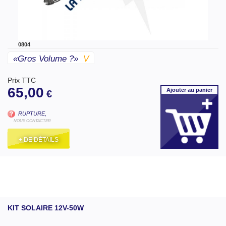
0804
«gros Volume ?»
V
Prix TTC
65,00
Ajouter
au panier
€
RUPTURE,
NOUS CONTACTER
+ DE DÉTAILS
KIT SOLAIRE 12V-50W