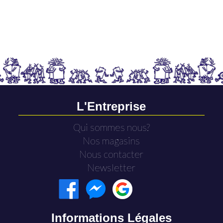
L'Entreprise
Qui sommes nous?
Nos magasins
Nous contacter
Newsletter
Informations Légales