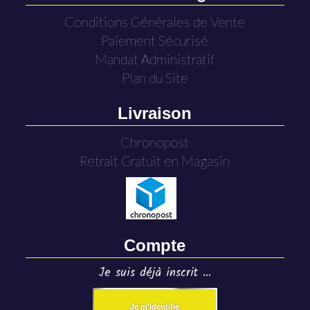
Conditions Générales de Vente
Paiement Sécurisé
Mandat Administratif
Plan du Site
Livraison
Chronopost
Retrait Gratuit en Magasin
Compte
Je suis déjà inscrit ...
Je m'identifie