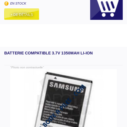
EN STOCK
+ DE DÉTAILS
BATTERIE COMPATIBLE 3.7V 1350MAH LI-ION
"Photo non contractuelle"