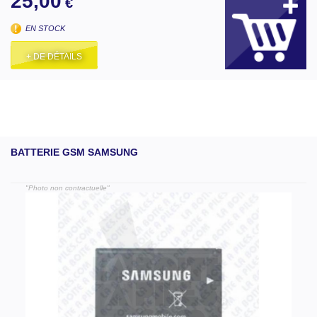
25,00
€
EN STOCK
+ DE DÉTAILS
BATTERIE GSM SAMSUNG
"Photo non contractuelle"