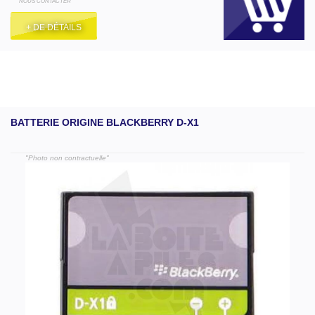
NOUS CONTACTER
+ DE DÉTAILS
BATTERIE ORIGINE BLACKBERRY D-X1
"Photo non contractuelle"