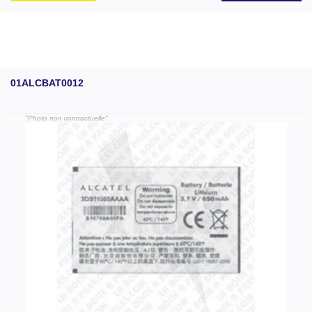
01ALCBAT0012
"Photo non contractuelle"