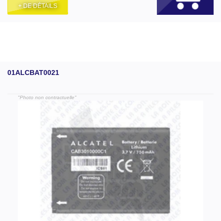
+ DE DÉTAILS
01ALCBAT0021
"Photo non contractuelle"