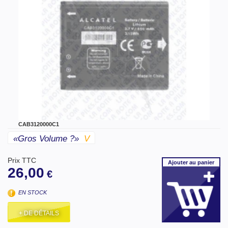
CAB3120000C1
«gros Volume ?»
V
Prix TTC
Ajouter
au panier
26,00
€
EN STOCK
+ DE DÉTAILS