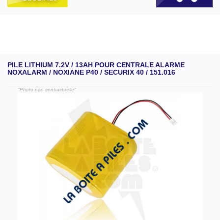
PILE LITHIUM 7.2V / 13AH POUR CENTRALE ALARME
NOXALARM / NOXIANE P40 / SECURIX 40 / 151.016
"Photo non contractuelle"