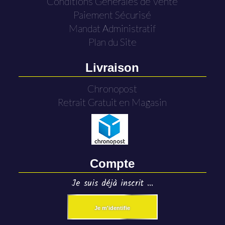
Conditions Générales de Vente
Paiement Sécurisé
Mandat Administratif
Plan du Site
Livraison
Chronopost
Retrait Gratuit en Magasin
Compte
Je suis déjà inscrit ...
Je m'identifie