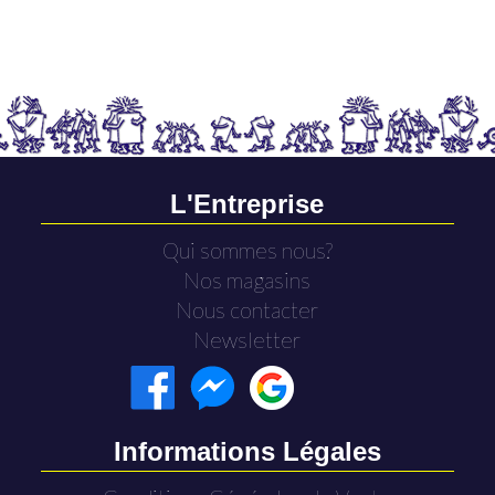
L'Entreprise
Qui sommes nous?
Nos magasins
Nous contacter
Newsletter
Informations Légales