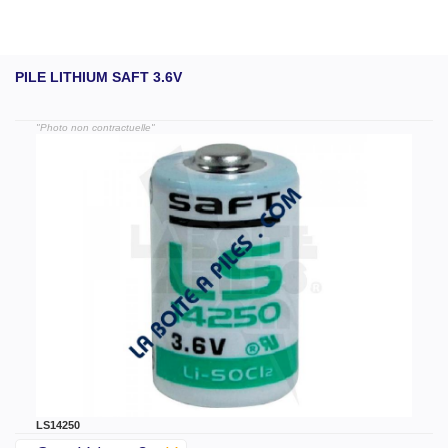
PILE LITHIUM SAFT 3.6V
"Photo non contractuelle"
LS14250