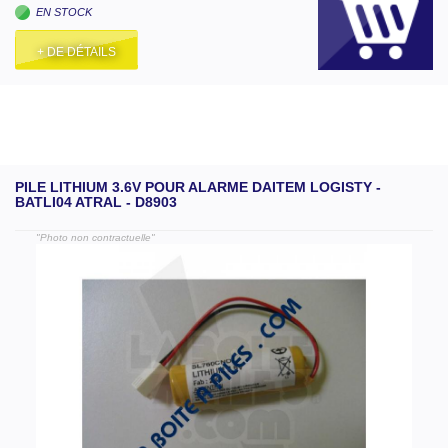
EN STOCK
+ DE DÉTAILS
PILE LITHIUM 3.6V POUR ALARME DAITEM LOGISTY -
BATLI04 ATRAL - D8903
"Photo non contractuelle"