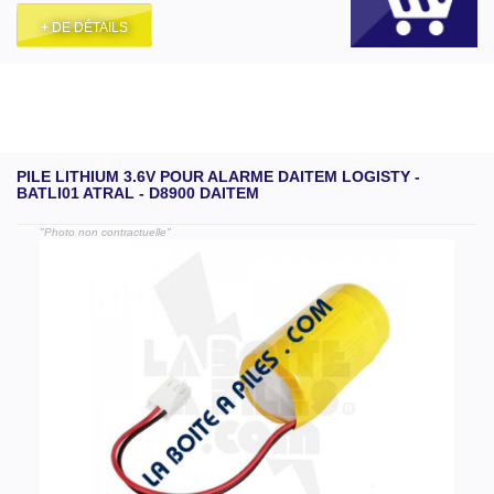
+ DE DÉTAILS
PILE LITHIUM 3.6V POUR ALARME DAITEM LOGISTY -
BATLI01 ATRAL - D8900 DAITEM
"Photo non contractuelle"