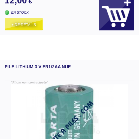
12,00
€
EN STOCK
+ DE DÉTAILS
PILE LITHIUM 3 V ER1/2AA NUE
"Photo non contractuelle"