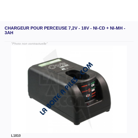
CHARGEUR POUR PERCEUSE 7,2V - 18V - NI-CD + NI-MH -
3AH
"Photo non contractuelle"
L1810