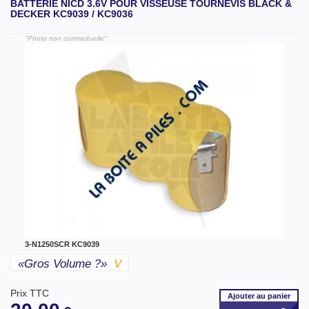
BATTERIE NICD 3.6V POUR VISSEUSE TOURNEVIS BLACK &
DECKER KC9039 / KC9036
"Photo non contractuelle"
3-N1250SCR KC9039
«gros Volume ?»
V
Prix TTC
Ajouter
au panier