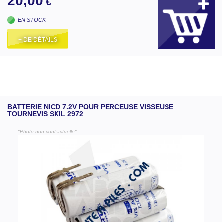
20,00
€
EN STOCK
+ DE DÉTAILS
BATTERIE NICD 7.2V POUR PERCEUSE VISSEUSE
TOURNEVIS SKIL 2972
"Photo non contractuelle"