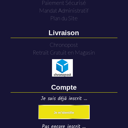
Paiement Sécurisé
Mandat Administratif
Plan du Site
Livraison
Chronopost
Retrait Gratuit en Magasin
Compte
Je suis déjà inscrit ...
Je m'identifie
Pas encore inscrit ...