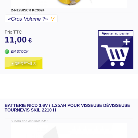
2-N1250SCR KC9024
«gros Volume ?»
V
Prix TTC
Ajouter
au panier
11,00
€
EN STOCK
+ DE DÉTAILS
BATTERIE NICD 3.6V / 1.25AH POUR VISSEUSE DÉVISSEUSE
TOURNEVIS SKIL 2210 H
"Photo non contractuelle"