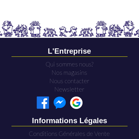
L'Entreprise
Qui sommes nous?
Nos magasins
Nous contacter
Newsletter
Informations Légales
Conditions Générales de Vente