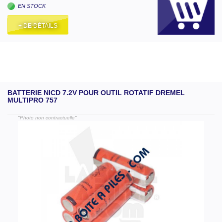
EN STOCK
+ DE DÉTAILS
BATTERIE NICD 7.2V POUR OUTIL ROTATIF DREMEL
MULTIPRO 757
"Photo non contractuelle"