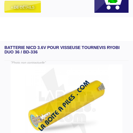
+ DE DÉTAILS
BATTERIE NICD 3.6V POUR VISSEUSE TOURNEVIS RYOBI
DUO 36 / BD-336
"Photo non contractuelle"