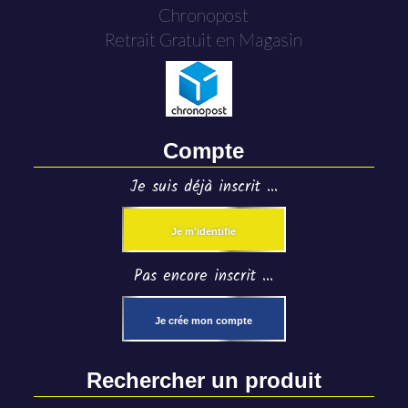
Chronopost
Retrait Gratuit en Magasin
Compte
Je suis déjà inscrit ...
Je m'identifie
Pas encore inscrit ...
Je crée mon compte
Rechercher un produit