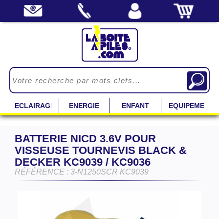
ECLAIRAGE
ENERGIE
ENFANT
EQUIPEMENT
BATTERIE NICD 3.6V POUR
VISSEUSE TOURNEVIS BLACK &
DECKER KC9039 / KC9036
RÉFÉRENCE : 3-N1250SCR KC9039