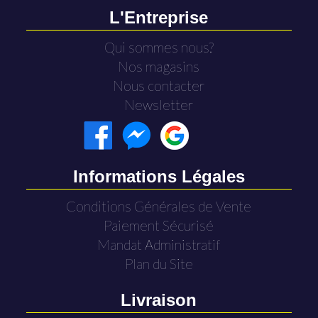
L'Entreprise
Qui sommes nous?
Nos magasins
Nous contacter
Newsletter
Informations Légales
Conditions Générales de Vente
Paiement Sécurisé
Mandat Administratif
Plan du Site
Livraison