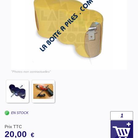
"Photos non contractuelles"
EN STOCK
Prix TTC
20,00
€