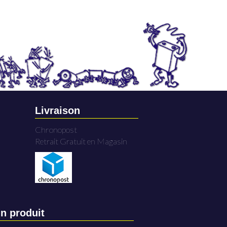
Livraison
Chronopost
Retrait Gratuit en Magasin
n produit