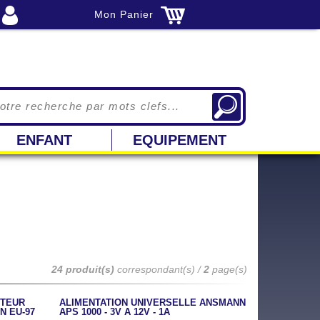
Mon Panier
ENFANT
EQUIPEMENT
24 produit(s)
correspondant(s) /
2
page(s)
CTEUR
ALIMENTATION UNIVERSELLE ANSMANN
N EU-97
APS 1000 - 3V A 12V - 1A