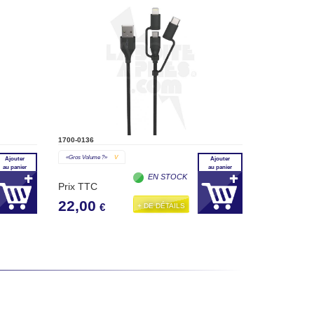
1700-0136
«gros Volume ?»
V
Ajouter
Ajouter
au panier
au panier
EN STOCK
Prix TTC
22,00
+ DE DÉTAILS
€