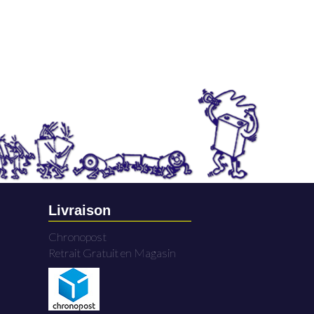
Livraison
Chronopost
Retrait Gratuit en Magasin