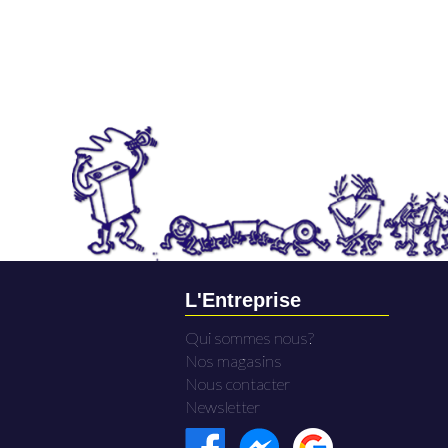
L'Entreprise
Qui sommes nous?
Nos magasins
Nous contacter
Newsletter