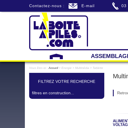
Contactez-nous :
E-mail
03
ASSEMBLAG
Vous êtes ici :
Accueil
> Energie > Multimédia > Tablette
Multi
FILTREZ VOTRE RECHERCHE
filtres en construction...
Retrou
ALIMEN
VOLTAG