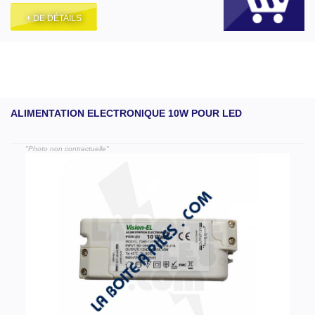
+ DE DÉTAILS
ALIMENTATION ELECTRONIQUE 10W POUR LED
"Photo non contractuelle"