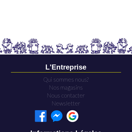
L'Entreprise
Qui sommes nous?
Nos magasins
Nous contacter
Newsletter