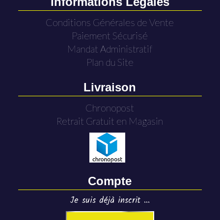
Informations Légales
Conditions Générales de Vente
Paiement Sécurisé
Mandat Administratif
Plan du Site
Livraison
Chronopost
Retrait Gratuit en Magasin
Compte
Je suis déjà inscrit ...