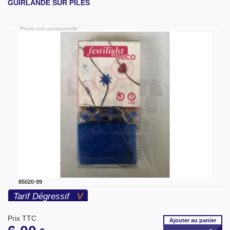
GUIRLANDE SUR PILES
"Photo non contractuelle"
85020-99
Tarif Dégressif
V
Prix TTC
Ajouter
au panier