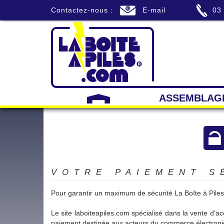
Contactez-nous :
E-mail
03
ASSEMBLAG
VOTRE PAIEMENT S
Pour garantir un maximum de sécurité La Boîte à Pile
Le site laboiteapiles.com spécialisé dans la vente d'ac
paiement destinée aux acteurs du commerce électroniq