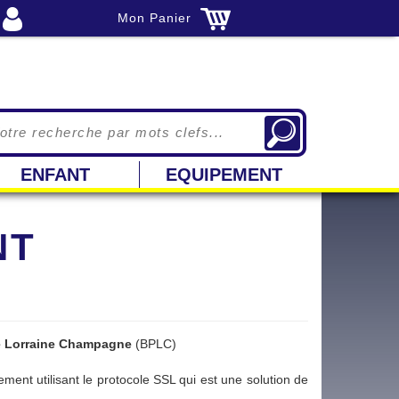
Mon Panier
ENFANT
EQUIPEMENT
NT
e Lorraine Champagne
(BPLC)
ement utilisant le protocole SSL qui est une solution de