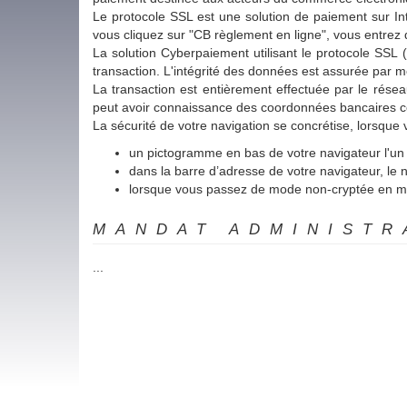
Le protocole SSL est une solution de paiement sur Int
vous cliquez sur "CB règlement en ligne", vous entrez d
La solution Cyberpaiement utilisant le protocole SSL 
transaction. L'intégrité des données est assurée par 
La transaction est entièrement effectuée par le résea
peut avoir connaissance des coordonnées bancaires co
La sécurité de votre navigation se concrétise, lorsque
un pictogramme en bas de votre navigateur l'un d
dans la barre d’adresse de votre navigateur, le na
lorsque vous passez de mode non-cryptée en mo
MANDAT ADMINISTR
...