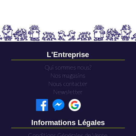
L'Entreprise
Qui sommes nous?
Nos magasins
Nous contacter
Newsletter
Informations Légales
Conditions Générales de Vente