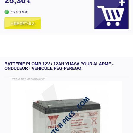
25,30
€
EN STOCK
+ DE DÉTAILS
BATTERIE PLOMB 12V / 12AH YUASA POUR ALARME -
ONDULEUR - VÉHICULE PÉG-PEREGO
"Photo non contractuelle"