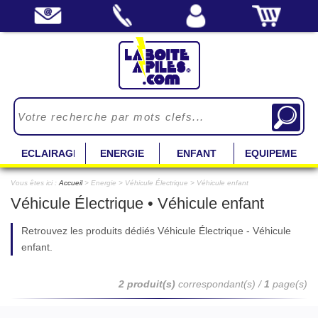
ECLAIRAGE
ENERGIE
ENFANT
EQUIPEMENT
Vous êtes ici :
Accueil
> Energie > Véhicule Électrique > Véhicule enfant
Véhicule Électrique • Véhicule enfant
Retrouvez les produits dédiés Véhicule Électrique - Véhicule
enfant.
2 produit(s)
correspondant(s) /
1
page(s)