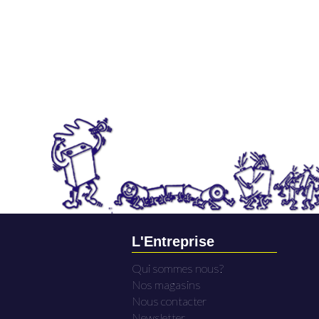
L'Entreprise
Qui sommes nous?
Nos magasins
Nous contacter
Newsletter