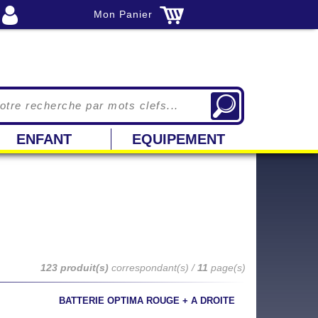
Mon Panier
ENFANT
EQUIPEMENT
123 produit(s)
correspondant(s) /
11
page(s)
BATTERIE OPTIMA ROUGE + A DROITE