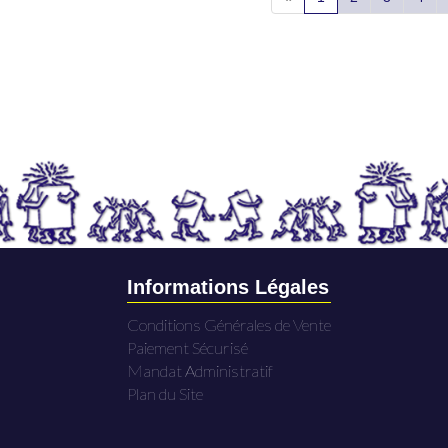
Informations Légales
Conditions Générales de Vente
Paiement Sécurisé
Mandat Administratif
Plan du Site