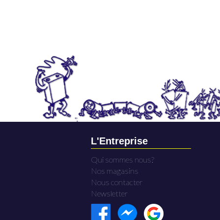
L'Entreprise
Qui sommes nous?
Nos magasins
Nous contacter
Newsletter