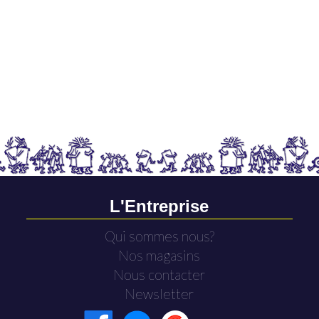
L'Entreprise
Qui sommes nous?
Nos magasins
Nous contacter
Newsletter