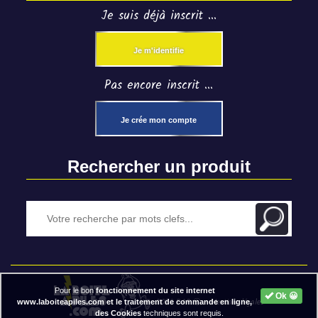
Je suis déjà inscrit ...
Je m'identifie
Pas encore inscrit ...
Je crée mon compte
Rechercher un produit
Pour le bon
fonctionnement du site internet
Ok 😀
2020 BAP ⓒ - Mentions légales
www.laboiteapiles.com et le traitement de commande en ligne,
des Cookies
techniques sont requis.