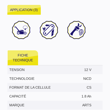
APPLICATION (3)
FICHE
TECHNIQUE
TENSION
12 V
TECHNOLOGIE
NiCD
FORMAT DE LA CELLULE
CS
CAPACITÉ
1.8 Ah
MARQUE
ARTS