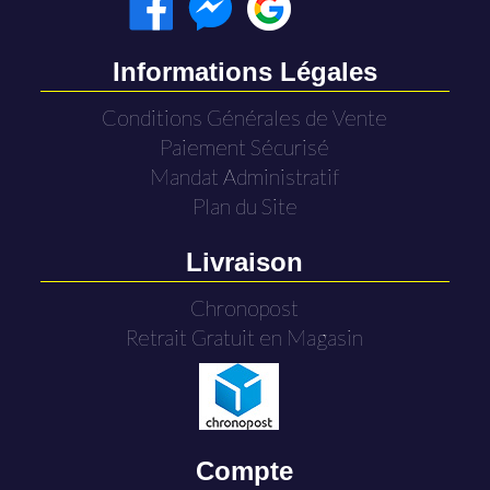
Informations Légales
Conditions Générales de Vente
Paiement Sécurisé
Mandat Administratif
Plan du Site
Livraison
Chronopost
Retrait Gratuit en Magasin
Compte