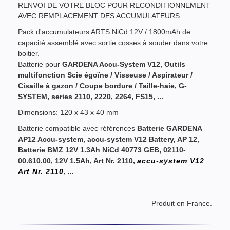
RENVOI DE VOTRE BLOC POUR RECONDITIONNEMENT
AVEC REMPLACEMENT DES ACCUMULATEURS.
Pack d'accumulateurs ARTS NiCd 12V / 1800mAh de
capacité assemblé avec sortie cosses à souder dans votre
boitier.
Batterie pour
GARDENA Accu-System V12
, Outils
multifonction Scie égoïne / Visseuse / Aspirateur /
Cisaille à gazon / Coupe bordure / Taille-haie, G-
SYSTEM,
series
2110, 2220, 2264, FS15, ...
Dimensions: 120 x 43 x 40 mm
Batterie compatible avec références
Batterie GARDENA
AP12
Accu-system
, accu-system V12 Battery, AP 12,
Batterie BMZ 12V 1.3Ah NiCd
40773 GEB
, 02110-
00.610.00, 12V 1.5Ah, Art Nr. 2110,
accu-system V12
Art Nr. 2110
, ...
Produit en France.