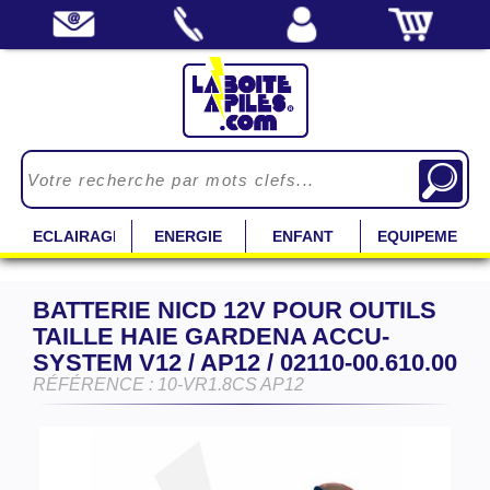
ECLAIRAGE
ENERGIE
ENFANT
EQUIPEMENT
BATTERIE NICD 12V POUR OUTILS
TAILLE HAIE GARDENA ACCU-
SYSTEM V12 / AP12 / 02110-00.610.00
RÉFÉRENCE : 10-VR1.8CS AP12