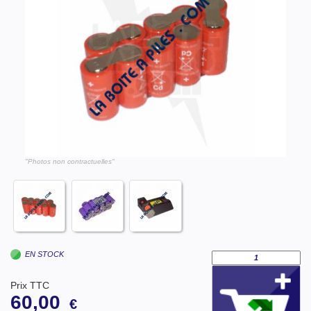
"Photos non contractuelles"
EN STOCK
Prix TTC
60,00
€