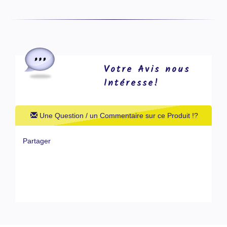
Votre Avis nous
Intéresse!
Une Question / un Commentaire sur ce Produit !?
Partager