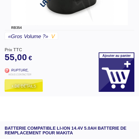
RB354
«gros Volume ?»
V
Prix TTC
55,00
Ajouter
au panier
€
RUPTURE,
NOUS CONTACTER
+ DE DÉTAILS
BATTERIE COMPATIBLE LI-ION 14.4V 5.0AH BATTERIE DE
REMPLACEMENT POUR MAKITA