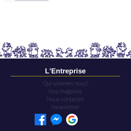
L'Entreprise
Qui sommes nous?
Nos magasins
Nous contacter
Newsletter