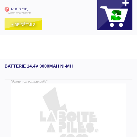
RUPTURE,
NOUS CONTACTER
+ DE DÉTAILS
BATTERIE 14.4V 3000MAH NI-MH
"Photo non contractuelle"