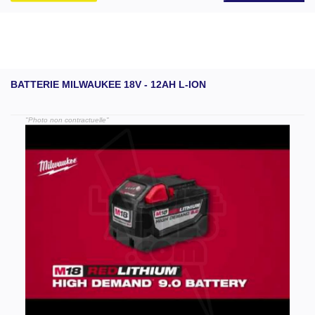
BATTERIE MILWAUKEE 18V - 12AH L-ION
"Photo non contractuelle"