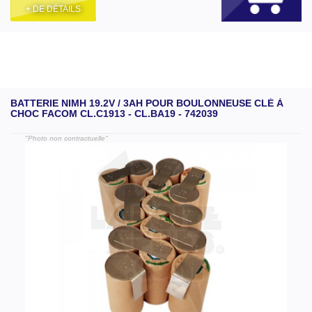
+ DE DÉTAILS
BATTERIE NIMH 19.2V / 3AH POUR BOULONNEUSE CLÉ À
CHOC FACOM CL.C1913 - CL.BA19 - 742039
"Photo non contractuelle"