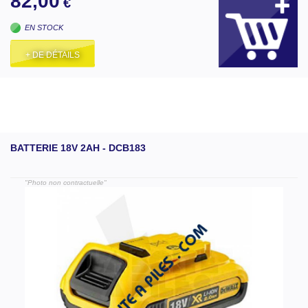
82,00
€
EN STOCK
+ DE DÉTAILS
BATTERIE 18V 2AH - DCB183
"Photo non contractuelle"