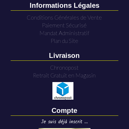
Informations Légales
Conditions Générales de Vente
Paiement Sécurisé
Mandat Administratif
Plan du Site
Livraison
Chronopost
Retrait Gratuit en Magasin
Compte
Je suis déjà inscrit ...