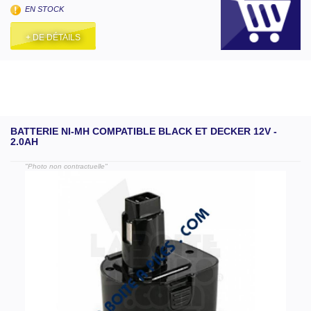
EN STOCK
+ DE DÉTAILS
BATTERIE NI-MH COMPATIBLE BLACK ET DECKER 12V -
2.0AH
"Photo non contractuelle"