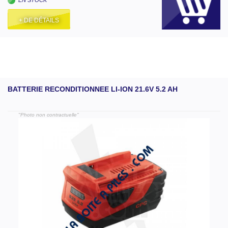
+ DE DÉTAILS
BATTERIE RECONDITIONNEE LI-ION 21.6V 5.2 AH
"Photo non contractuelle"