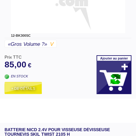
12-BK300SC
«gros Volume ?»
V
Prix TTC
Ajouter
au panier
85,00
€
EN STOCK
+ DE DÉTAILS
BATTERIE NICD 2.4V POUR VISSEUSE DÉVISSEUSE
TOURNEVIS SKIL TWIST 2105 H