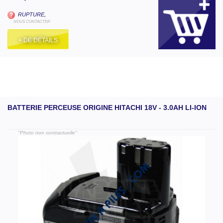
RUPTURE,
NOUS CONTACTER
+ DE DÉTAILS
BATTERIE PERCEUSE ORIGINE HITACHI 18V - 3.0AH LI-ION
"Photo non contractuelle"