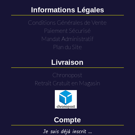
Informations Légales
Conditions Générales de Vente
Paiement Sécurisé
Mandat Administratif
Plan du Site
Livraison
Chronopost
Retrait Gratuit en Magasin
Compte
Je suis déjà inscrit ...