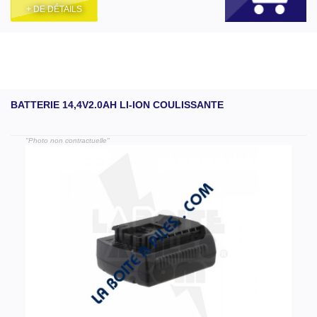
+ DE DÉTAILS
BATTERIE 14,4V2.0AH LI-ION COULISSANTE
"Photo non contractuelle"