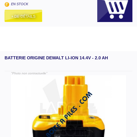
EN STOCK
+ DE DÉTAILS
BATTERIE ORIGINE DEWALT LI-ION 14.4V - 2.0 AH
"Photo non contractuelle"