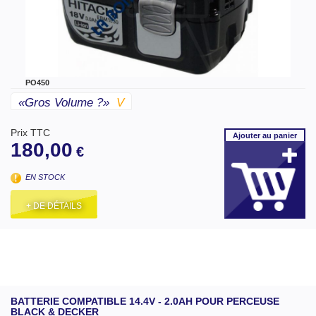
PO450
«gros Volume ?»
V
Prix TTC
Ajouter
au panier
180,00
€
EN STOCK
+ DE DÉTAILS
BATTERIE COMPATIBLE 14.4V - 2.0AH POUR PERCEUSE
BLACK & DECKER