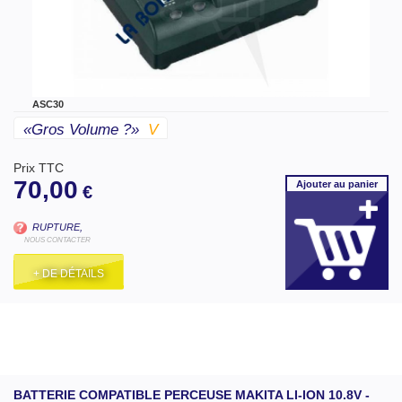
ASC30
«gros Volume ?»
V
Prix TTC
70,00
Ajouter
au panier
€
RUPTURE,
NOUS CONTACTER
+ DE DÉTAILS
BATTERIE COMPATIBLE PERCEUSE MAKITA LI-ION 10.8V -