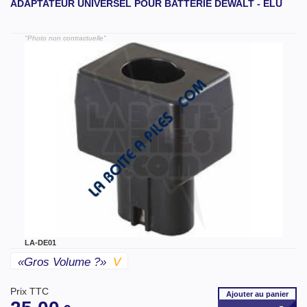
ADAPTATEUR UNIVERSEL POUR BATTERIE DEWALT - ELU
"Photo non contractuelle"
LA-DE01
«gros Volume ?»
V
Prix TTC
Ajouter
au panier