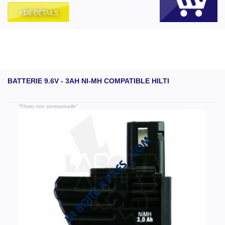
+ DE DÉTAILS
BATTERIE 9.6V - 3AH NI-MH COMPATIBLE HILTI
"Photo non contractuelle"