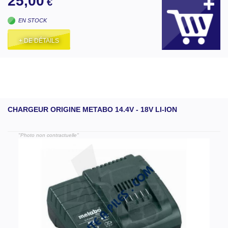
25,00
€
EN STOCK
+ DE DÉTAILS
CHARGEUR ORIGINE METABO 14.4V - 18V LI-ION
"Photo non contractuelle"