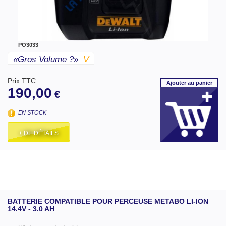
PO3033
«gros Volume ?»
V
Prix TTC
Ajouter
au panier
190,00
€
EN STOCK
+ DE DÉTAILS
BATTERIE COMPATIBLE POUR PERCEUSE METABO LI-ION
14.4V - 3.0 AH