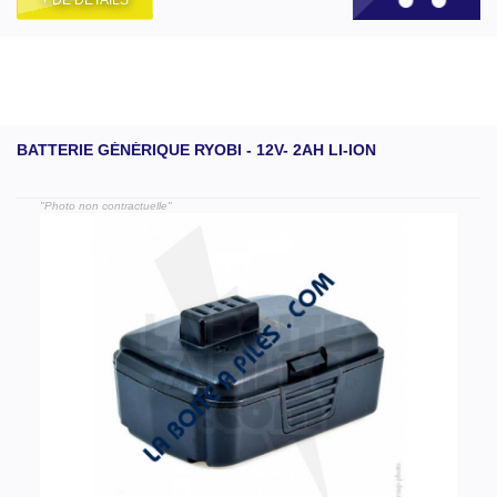
BATTERIE GÉNÉRIQUE RYOBI - 12V- 2AH LI-ION
"Photo non contractuelle"