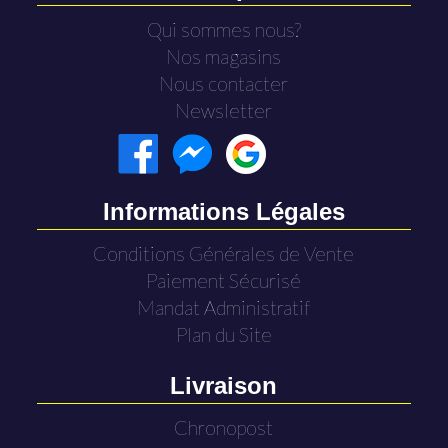
Qui sommes nous?
Nos magasins
Nous contacter
Newsletter
Informations Légales
Conditions Générales de Vente
Paiement Sécurisé
Mandat Administratif
Plan du Site
Livraison
Chronopost