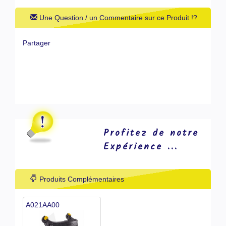
Une Question / un Commentaire sur ce Produit !?
Partager
Profitez de notre
Expérience ...
Produits Complémentaires
A021AA00