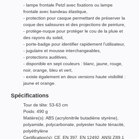
- lampe frontale Petzl avec fixations ou lampe
frontale avec bandeau élastique,
- protection pour casque permettant de préserver la
coque des salissures et des projections de peinture,
- protège-nuque pour protéger le cou de la pluie et
des rayons du soleil,
- porte-badge pour identifier rapidement l'utilisateur,
- jugulaire et mousse interchangeables,
- protections auditives,
- disponible en sept couleurs : blanc, jaune, rouge,
noir, orange, bleu et vert,
- existe également en deux versions haute visibilité :
jaune et orange.
Spécifications
Tour de tête: 53-63 cm
Poids: 490 g
Matière(s): ABS (acrylonitrile butadiène styrène),
polyamide, polycarbonate, polyester haute ténacité,
polyéthylène
Certification(s): CE, EN 397, EN 12492, ANSI Z89.1