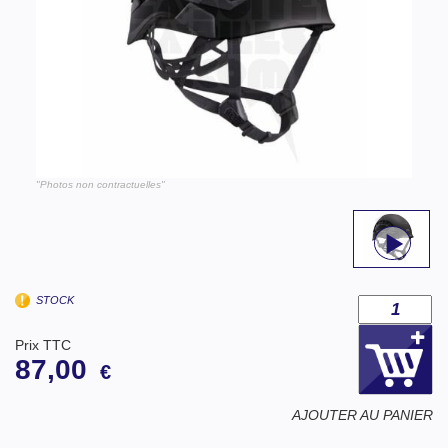
"Photos non contractuelles"
STOCK
Prix TTC
87,00
€
AJOUTER AU PANIER