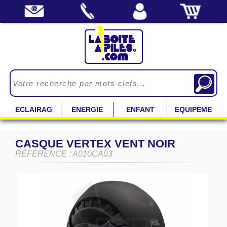
ECLAIRAGE
ENERGIE
ENFANT
EQUIPEMENT
CASQUE VERTEX VENT NOIR
RÉFÉRENCE : A010CA03