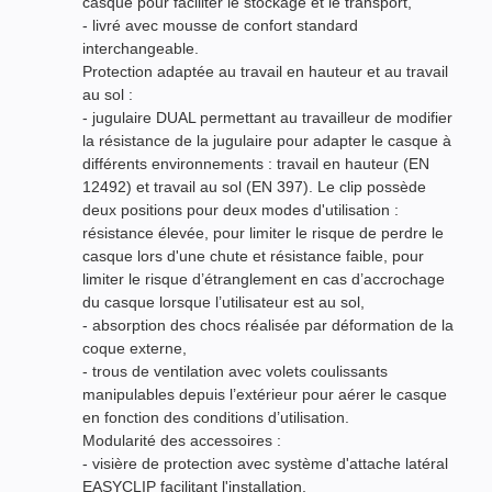
casque pour faciliter le stockage et le transport,
- livré avec mousse de confort standard
interchangeable.
Protection adaptée au travail en hauteur et au travail
au sol :
- jugulaire DUAL permettant au travailleur de modifier
la résistance de la jugulaire pour adapter le casque à
différents environnements : travail en hauteur (EN
12492) et travail au sol (EN 397). Le clip possède
deux positions pour deux modes d'utilisation :
résistance élevée, pour limiter le risque de perdre le
casque lors d'une chute et résistance faible, pour
limiter le risque d’étranglement en cas d’accrochage
du casque lorsque l’utilisateur est au sol,
- absorption des chocs réalisée par déformation de la
coque externe,
- trous de ventilation avec volets coulissants
manipulables depuis l’extérieur pour aérer le casque
en fonction des conditions d’utilisation.
Modularité des accessoires :
- visière de protection avec système d'attache latéral
EASYCLIP facilitant l'installation,