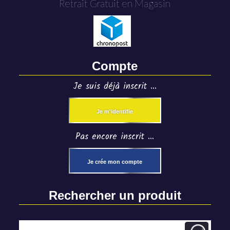
Retrait Gratuit en Magasin
Compte
Je suis déjà inscrit ...
Je m'identifie
Pas encore inscrit ...
Je crée mon compte
Rechercher un produit