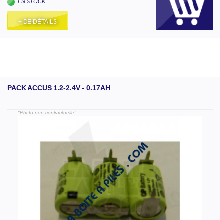
EN STOCK
+ DE DÉTAILS
PACK ACCUS 1.2-2.4V - 0.17AH
"Photo non contractuelle"