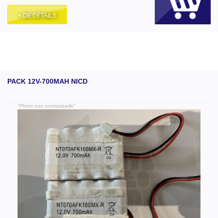
+ DE DÉTAILS
PACK 12V-700MAH NICD
"Photo non contractuelle"