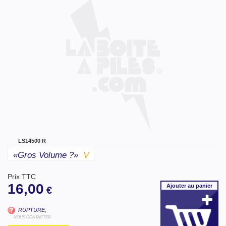
LS14500 R
«gros Volume ?»
V
Prix TTC
16,00
Ajouter
au panier
€
RUPTURE,
NOUS CONTACTER