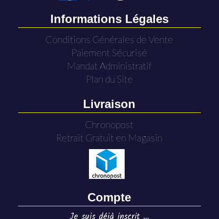
Informations Légales
Conditions Générales de Vente
Paiement Sécurisé
Mandat Administratif
Plan du Site
Livraison
Chronopost
Retrait Gratuit en Magasin
Compte
Je suis déjà inscrit ...