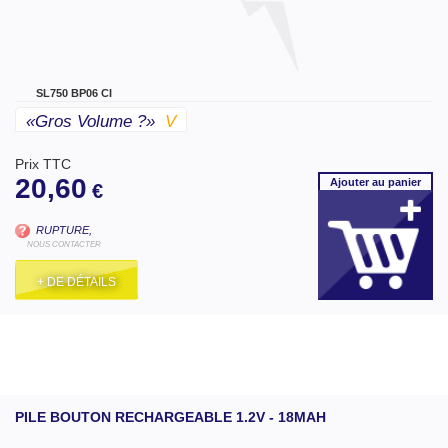
SL750 BP06 CI
«gros Volume ?»
V
Prix TTC
20,60
Ajouter
au panier
€
RUPTURE,
NOUS CONTACTER
+ DE DÉTAILS
PILE BOUTON RECHARGEABLE 1.2V - 18MAH