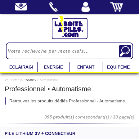
ECLAIRAGE
ENERGIE
ENFANT
EQUIPEMENT
Vous êtes ici :
Accueil
> Automatisme
Professionnel • Automatisme
Retrouvez les produits dédiés Professionnel - Automatisme.
395 produit(s)
correspondant(s) /
33
page(s)
PILE LITHIUM 3V + CONNECTEUR