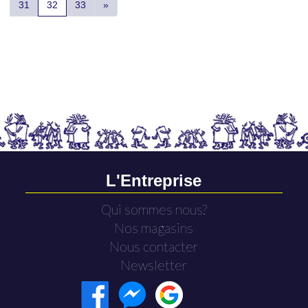
31
32
33
»
L'Entreprise
Qui sommes nous?
Nos magasins
Nous contacter
Newsletter