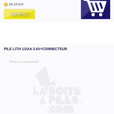
EN STOCK
+ DE DÉTAILS
PILE LITH 1/2AA 3.6V+CONNECTEUR
"Photo non contractuelle"