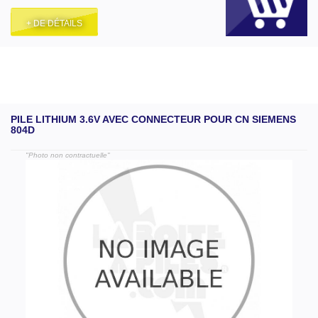
+ DE DÉTAILS
PILE LITHIUM 3.6V AVEC CONNECTEUR POUR CN SIEMENS
804D
"Photo non contractuelle"