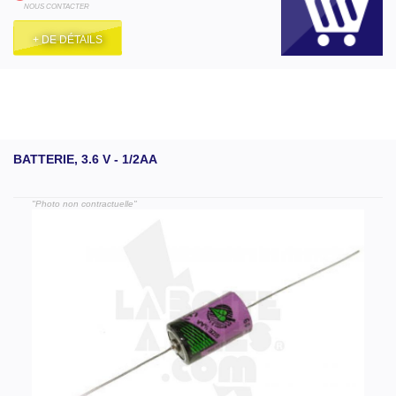
NOUS CONTACTER
+ DE DÉTAILS
BATTERIE, 3.6 V - 1/2AA
"Photo non contractuelle"