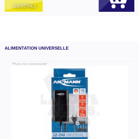
+ DE DÉTAILS
ALIMENTATION UNIVERSELLE
"Photo non contractuelle"