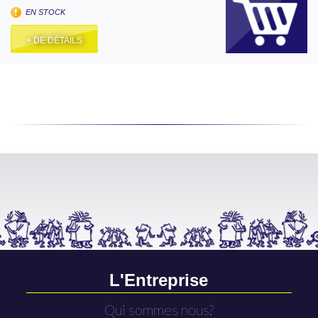
EN STOCK
+ DE DÉTAILS
L'Entreprise
Qui sommes nous?