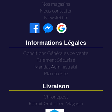
Nos magasins
Nous contacter
Newsletter
Informations Légales
Conditions Générales de Vente
Paiement Sécurisé
Mandat Administratif
Plan du Site
Livraison
Chronopost
Retrait Gratuit en Magasin