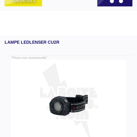
+ DE DÉTAILS
LAMPE LEDLENSER CU2R
"Photo non contractuelle"