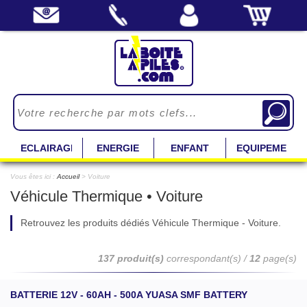
ECLAIRAGE
ENERGIE
ENFANT
EQUIPEMENT
Vous êtes ici :
Accueil
> Voiture
Véhicule Thermique • Voiture
Retrouvez les produits dédiés Véhicule Thermique - Voiture.
137 produit(s)
correspondant(s) /
12
page(s)
BATTERIE 12V - 60AH - 500A YUASA SMF BATTERY