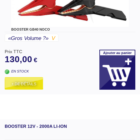
BOOSTER GB40 NOCO
«gros Volume ?»
V
Prix TTC
Ajouter
au panier
130,00
€
EN STOCK
+ DE DÉTAILS
BOOSTER 12V - 2000A LI-ION