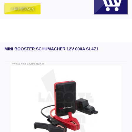
+ DE DÉTAILS
MINI BOOSTER SCHUMACHER 12V 600A SL471
"Photo non contractuelle"