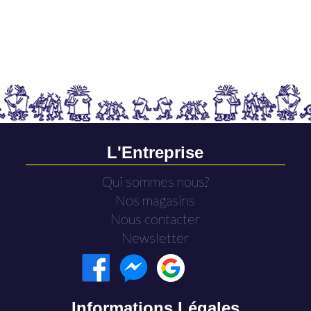
L'Entreprise
Qui sommes nous?
Nos magasins
Nous contacter
Newsletter
Informations Légales