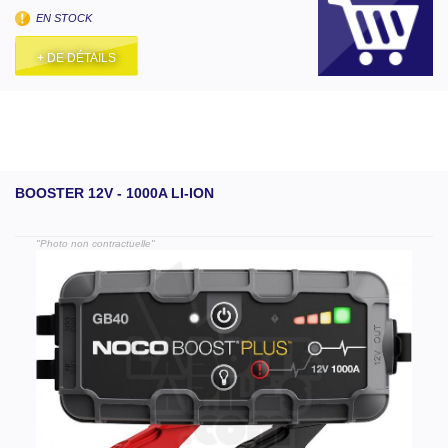
EN STOCK
+ DE DÉTAILS
BOOSTER 12V - 1000A LI-ION
"Photo non contractuelle"