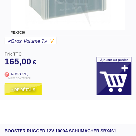
YBX7030
«gros Volume ?»
V
Prix TTC
165,00
Ajouter
au panier
€
RUPTURE,
NOUS CONTACTER
+ DE DÉTAILS
BOOSTER RUGGED 12V 1000A SCHUMACHER SBX461