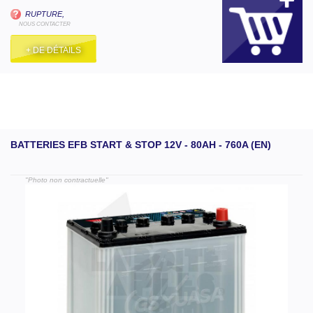
RUPTURE,
NOUS CONTACTER
+ DE DÉTAILS
BATTERIES EFB START & STOP 12V - 80AH - 760A (EN)
"Photo non contractuelle"