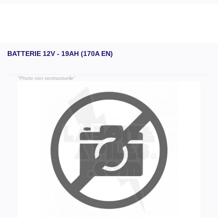
BATTERIE 12V - 19AH (170A EN)
"Photo non contractuelle"