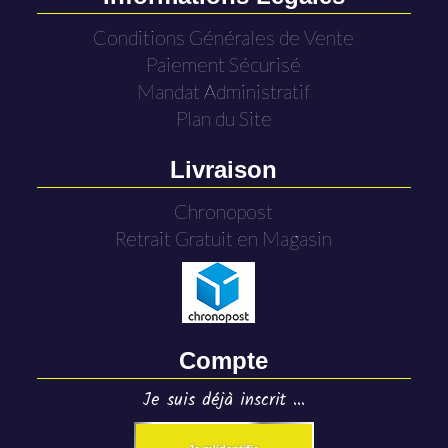
Conditions Générales de Vente
Paiement Sécurisé
Mandat Administratif
Plan du Site
Livraison
Chronopost
Retrait Gratuit en Magasin
Compte
Je suis déjà inscrit ...