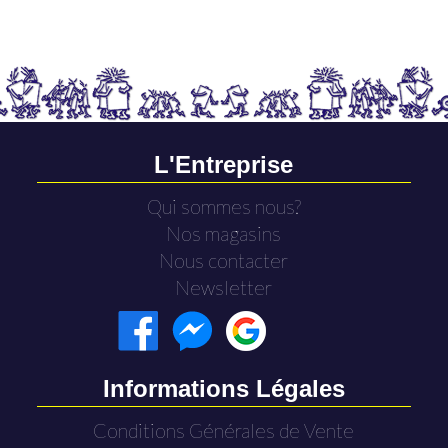
L'Entreprise
Qui sommes nous?
Nos magasins
Nous contacter
Newsletter
Informations Légales
Conditions Générales de Vente