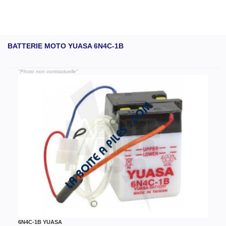
BATTERIE MOTO YUASA 6N4C-1B
"Photo non contractuelle"
6N4C-1B YUASA