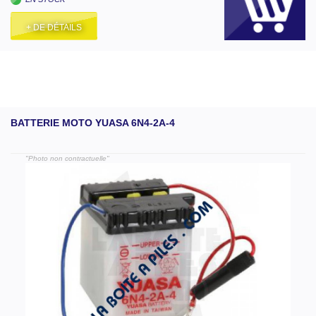
+ DE DÉTAILS
BATTERIE MOTO YUASA 6N4-2A-4
"Photo non contractuelle"