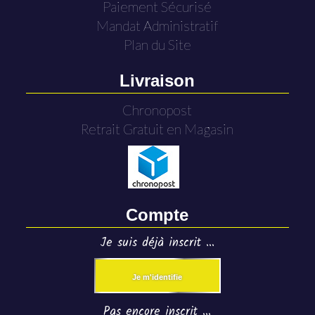
Paiement Sécurisé
Mandat Administratif
Plan du Site
Livraison
Chronopost
Retrait Gratuit en Magasin
Compte
Je suis déjà inscrit ...
Je m'identifie
Pas encore inscrit ...