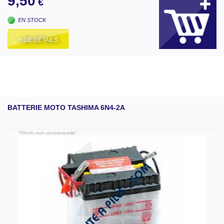
9,50
€
EN STOCK
+ DE DÉTAILS
BATTERIE MOTO TASHIMA 6N4-2A
"Photo non contractuelle"