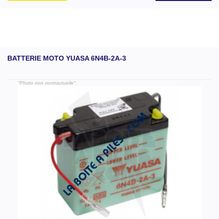
BATTERIE MOTO YUASA 6N4B-2A-3
"Photo non contractuelle"