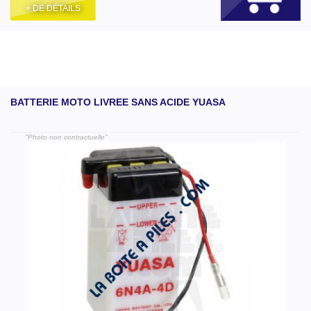
+ DE DÉTAILS
BATTERIE MOTO LIVREE SANS ACIDE YUASA
"Photo non contractuelle"