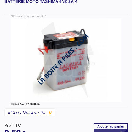
BATTERIE MOTO TASHIMA 6N2-2A-4
"Photo non contractuelle"
6N2-2A-4 TASHIMA
«gros Volume ?»
V
Prix TTC
Ajouter
au panier