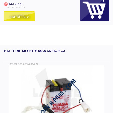
RUPTURE,
NOUS CONTACTER
+ DE DÉTAILS
BATTERIE MOTO YUASA 6N2A-2C-3
"Photo non contractuelle"