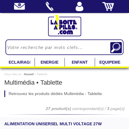
ECLAIRAGE
ENERGIE
ENFANT
EQUIPEMENT
Vous êtes ici :
Accueil
> Tablette
Multimédia • Tablette
Retrouvez les produits dédiés Multimédia - Tablette.
27 produit(s)
correspondant(s) /
3
page(s)
ALIMENTATION UNISERSEL MULTI VOLTAGE 27W