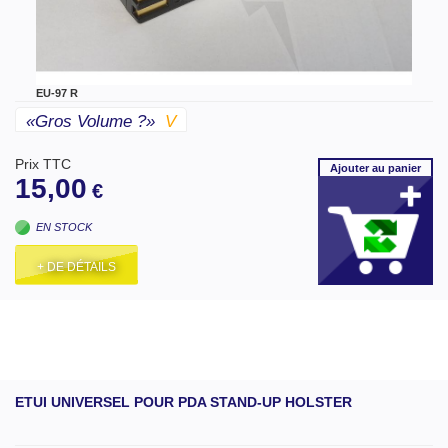
EU-97 R
«gros Volume ?»
V
Prix TTC
Ajouter
au panier
15,00
€
EN STOCK
+ DE DÉTAILS
ETUI UNIVERSEL POUR PDA STAND-UP HOLSTER