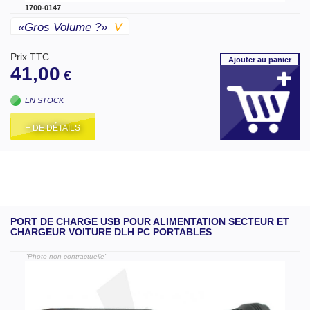
1700-0147
«gros Volume ?»
V
Prix TTC
Ajouter
au panier
41,00
€
EN STOCK
+ DE DÉTAILS
PORT DE CHARGE USB POUR ALIMENTATION SECTEUR ET
CHARGEUR VOITURE DLH PC PORTABLES
"Photo non contractuelle"