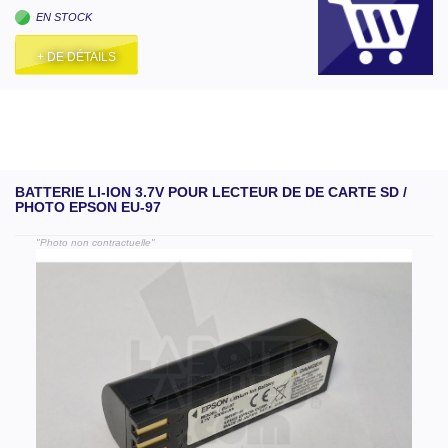
EN STOCK
+ DE DÉTAILS
BATTERIE LI-ION 3.7V POUR LECTEUR DE DE CARTE SD /
PHOTO EPSON EU-97
"Photo non contractuelle"