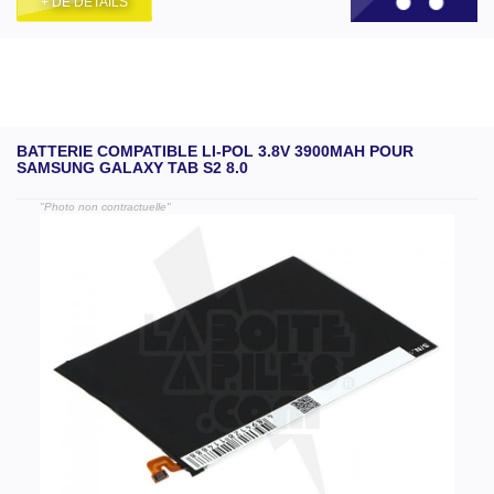
+ DE DÉTAILS
BATTERIE COMPATIBLE LI-POL 3.8V 3900MAH POUR
SAMSUNG GALAXY TAB S2 8.0
"Photo non contractuelle"