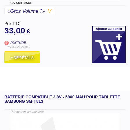
CS-SMT585XL
«gros Volume ?»
V
Prix TTC
33,00
Ajouter
au panier
€
RUPTURE,
NOUS CONTACTER
+ DE DÉTAILS
BATTERIE COMPATIBLE 3.8V - 5800 MAH POUR TABLETTE
SAMSUNG SM-T813
"Photo non contractuelle"