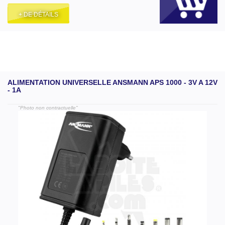
+ DE DÉTAILS
ALIMENTATION UNIVERSELLE ANSMANN APS 1000 - 3V A 12V
- 1A
"Photo non contractuelle"