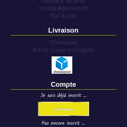
Paiement Sécurisé
Mandat Administratif
Plan du Site
Livraison
Chronopost
Retrait Gratuit en Magasin
Compte
Je suis déjà inscrit ...
Je m'identifie
Pas encore inscrit ...