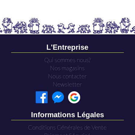
L'Entreprise
Qui sommes nous?
Nos magasins
Nous contacter
Newsletter
Informations Légales
Conditions Générales de Vente