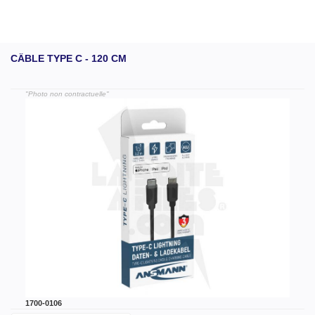
CÂBLE TYPE C - 120 CM
"Photo non contractuelle"
1700-0106