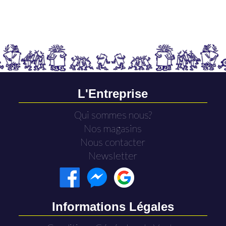
L'Entreprise
Qui sommes nous?
Nos magasins
Nous contacter
Newsletter
Informations Légales