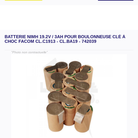
BATTERIE NIMH 19.2V / 3AH POUR BOULONNEUSE CLÉ À
CHOC FACOM CL.C1913 - CL.BA19 - 742039
"Photo non contractuelle"