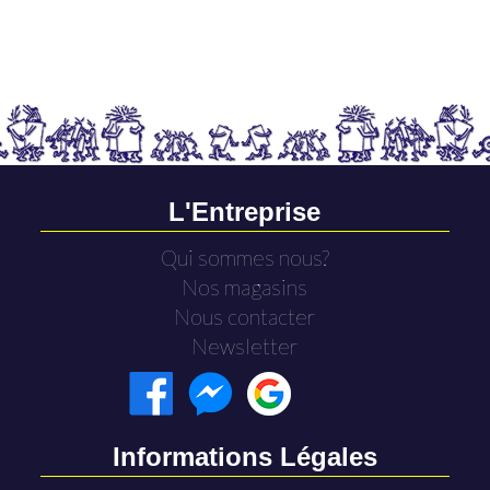
L'Entreprise
Qui sommes nous?
Nos magasins
Nous contacter
Newsletter
Informations Légales