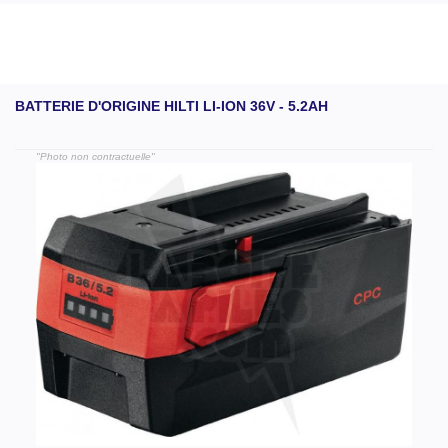
BATTERIE D'ORIGINE HILTI LI-ION 36V - 5.2AH
"Photo non contractuelle"