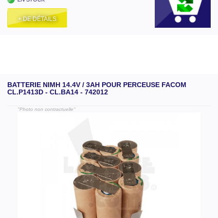
+ DE DÉTAILS
BATTERIE NIMH 14.4V / 3AH POUR PERCEUSE FACOM
CL.P1413D - CL.BA14 - 742012
"Photo non contractuelle"