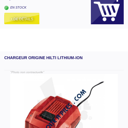
EN STOCK
+ DE DÉTAILS
CHARGEUR ORIGINE HILTI LITHIUM-ION
"Photo non contractuelle"