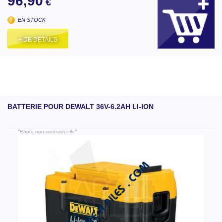
96,90
€
EN STOCK
+ DE DÉTAILS
BATTERIE POUR DEWALT 36V-6.2AH LI-ION
"Photo non contractuelle"