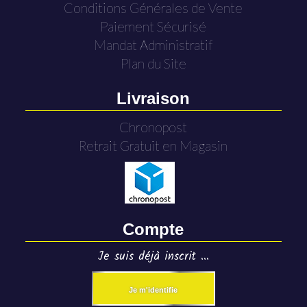
Conditions Générales de Vente
Paiement Sécurisé
Mandat Administratif
Plan du Site
Livraison
Chronopost
Retrait Gratuit en Magasin
Compte
Je suis déjà inscrit ...
Je m'identifie