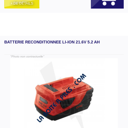
+ DE DÉTAILS
BATTERIE RECONDITIONNEE LI-ION 21.6V 5.2 AH
"Photo non contractuelle"