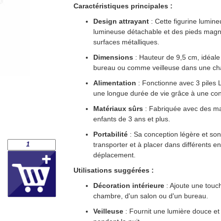
Caractéristiques principales :
Design attrayant
: Cette figurine lumin
lumineuse détachable et des pieds magnét
surfaces métalliques.
Dimensions
: Hauteur de 9,5 cm, idéale 
bureau ou comme veilleuse dans une ch
Alimentation
: Fonctionne avec 3 piles L
une longue durée de vie grâce à une co
Matériaux sûrs
: Fabriquée avec des mat
enfants de 3 ans et plus.
Portabilité
: Sa conception légère et son 
transporter et à placer dans différents 
déplacement.
Utilisations suggérées :
Décoration intérieure
: Ajoute une touch
chambre, d'un salon ou d'un bureau.
Veilleuse
: Fournit une lumière douce et 