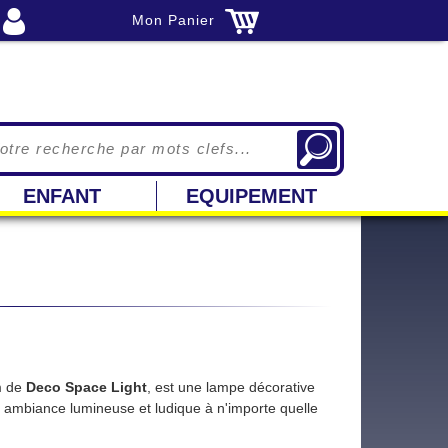
Mon Panier
ENFANT
EQUIPEMENT
m de
Deco Space Light
, est une lampe décorative
 ambiance lumineuse et ludique à n'importe quelle