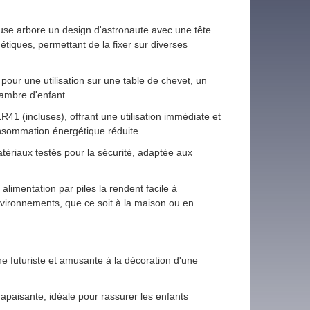
euse arbore un design d'astronaute avec une tête
iques, permettant de la fixer sur diverses
pour une utilisation sur une table de chevet, un
ambre d'enfant.
R41 (incluses), offrant une utilisation immédiate et
nsommation énergétique réduite.
ériaux testés pour la sécurité, adaptée aux
alimentation par piles la rendent facile à
environnements, que ce soit à la maison ou en
e futuriste et amusante à la décoration d'une
apaisante, idéale pour rassurer les enfants