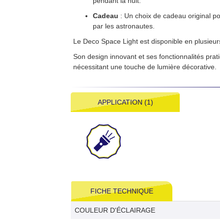
pendant la nuit.
Cadeau
: Un choix de cadeau original po
par les astronautes.
Le Deco Space Light est disponible en plusieu
Son design innovant et ses fonctionnalités prat
nécessitant une touche de lumière décorative.
APPLICATION (1)
FICHE TECHNIQUE
COULEUR D'ÉCLAIRAGE