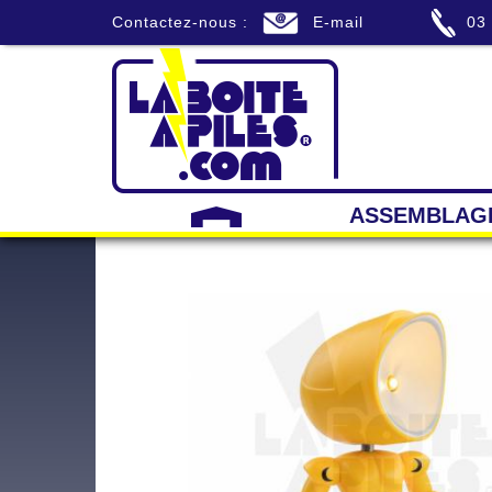
Contactez-nous :
E-mail
03
ASSEMBLAG