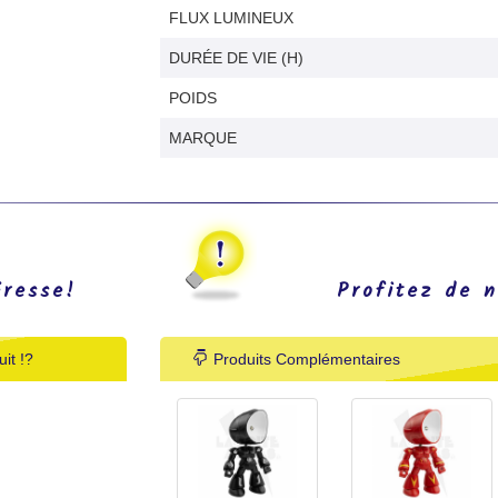
FLUX LUMINEUX
DURÉE DE VIE (H)
POIDS
MARQUE
éresse!
Profitez de n
it !?
Produits Complémentaires