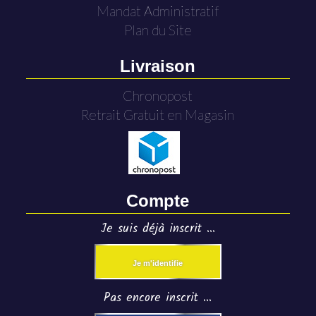
Mandat Administratif
Plan du Site
Livraison
Chronopost
Retrait Gratuit en Magasin
Compte
Je suis déjà inscrit ...
Je m'identifie
Pas encore inscrit ...