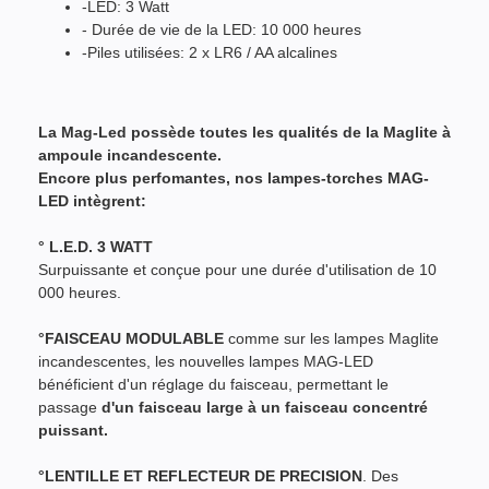
-LED: 3 Watt
- Durée de vie de la LED: 10 000 heures
-Piles utilisées: 2 x LR6 / AA alcalines
La Mag-Led possède toutes les qualités de la Maglite à
ampoule incandescente.
Encore plus perfomantes, nos lampes-torches MAG-
LED intègrent:
° L.E.D. 3 WATT
Surpuissante et conçue pour une durée d'utilisation de 10
000 heures.
°FAISCEAU MODULABLE
comme sur les lampes Maglite
incandescentes, les nouvelles lampes MAG-LED
bénéficient d'un réglage du faisceau, permettant le
passage
d'un faisceau large à un faisceau concentré
puissant.
°LENTILLE ET REFLECTEUR DE PRECISION
. Des