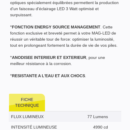
optiques spécialement équilibrées permettent la production
d'un faisceau d'éclairage LED 3 Watt optimisé et
surpuissant.
°FONCTION ENERGY SOURCE MANAGEMENT
. Cette
fonction exclusive et breveté permet à votre MAG-LED de
réussir un véritable tour de force: optimiser la luminosité,
tout en prolongeant fortement la durée de vie de vos piles.
°ANODISEE INTERIEUR ET EXTERIEUR
, pour une
meilleur résistance à la corrosion.
°RESISTANTE A L'EAU ET AUX CHOCS
.
FICHE
TECHNIQUE
FLUX LUMINEUX
77 Lumens
INTENSITÉ LUMINEUSE
4990 cd