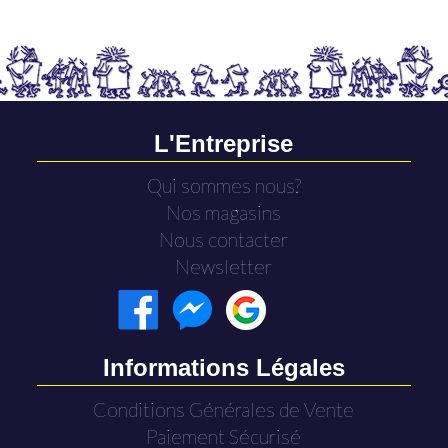
L'Entreprise
Qui sommes nous?
Nos magasins
Nous contacter
Newsletter
Informations Légales
Conditions Générales de Vente
Paiement Sécurisé