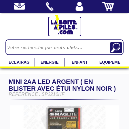
ECLAIRAGE
ENERGIE
ENFANT
EQUIPEMENT
MINI 2AA LED ARGENT ( EN
BLISTER AVEC ÉTUI NYLON NOIR )
RÉFÉRENCE : SP2210HF