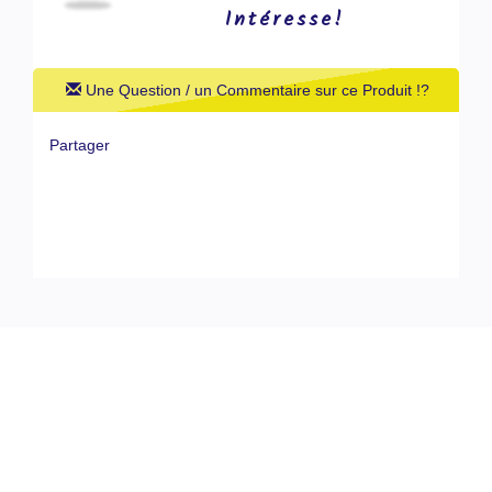
Intéresse!
Une Question / un Commentaire sur ce Produit !?
Partager