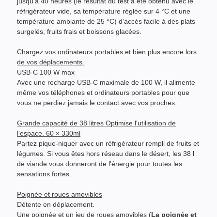
jusqu'à 40 heures (le résultat du test a été obtenu avec le
réfrigérateur vide, sa température réglée sur 4 °C et une
température ambiante de 25 °C) d'accès facile à des plats
surgelés, fruits frais et boissons glacées.
Chargez vos ordinateurs portables et bien plus encore lors
de vos déplacements.
USB-C 100 W max
Avec une recharge USB-C maximale de 100 W, il alimente
même vos téléphones et ordinateurs portables pour que
vous ne perdiez jamais le contact avec vos proches.
Grande capacité de 38 litres Optimise l'utilisation de
l'espace. 60 × 330ml
Partez pique-niquer avec un réfrigérateur rempli de fruits et
légumes. Si vous êtes hors réseau dans le désert, les 38 l
de viande vous donneront de l'énergie pour toutes les
sensations fortes.
Poignée et roues amovibles
Détente en déplacement.
Une poignée et un jeu de roues amovibles (
La poignée et