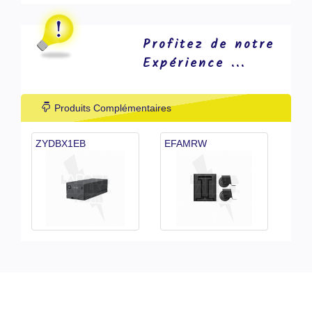
Profitez de notre
Expérience ...
Produits Complémentaires
ZYDBX1EB
EFAMRW