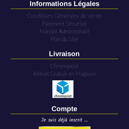
Informations Légales
Conditions Générales de Vente
Paiement Sécurisé
Mandat Administratif
Plan du Site
Livraison
Chronopost
Retrait Gratuit en Magasin
Compte
Je suis déjà inscrit ...