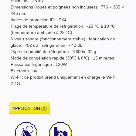
Poids net : 23 kg
Dimensions (roues et poignées non incluses) : 776 × 385 ×
445 mm
Indice de protection IP : IPX4
Plage de température de réfrigération : -25 °C à 10 °C
(température ambiante à 25 °C)
Niveau sonore (fonctionnement stable) : fabrication de
glace : <52 dB ; réfrigération : <42 dB
Type et quantité de réfrigérant : R600a, 32 g
Mode de congélation rapide (30℃ à 0℃) : 15 minutes
Puissance frigorifique : 120W
Bluetooth : oui
Wi-Fi : ce produit prend uniquement en charge le Wi-Fi
2.4G
APPLICATION (2)