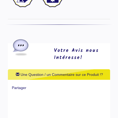
Votre Avis nous
Intéresse!
Une Question / un Commentaire sur ce Produit !?
Partager