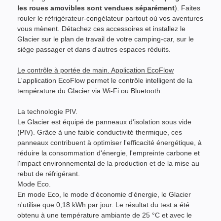
les roues amovibles sont vendues séparément
). Faites
rouler le réfrigérateur-congélateur partout où vos aventures
vous mènent. Détachez ces accessoires et installez le
Glacier sur le plan de travail de votre camping-car, sur le
siège passager et dans d'autres espaces réduits.
Le contrôle à portée de main. Application EcoFlow
L'application EcoFlow permet le contrôle intelligent de la
température du Glacier via Wi-Fi ou Bluetooth.
La technologie PIV.
Le Glacier est équipé de panneaux d'isolation sous vide
(PIV). Grâce à une faible conductivité thermique, ces
panneaux contribuent à optimiser l'efficacité énergétique, à
réduire la consommation d'énergie, l'empreinte carbone et
l'impact environnemental de la production et de la mise au
rebut de réfrigérant.
Mode Eco.
En mode Eco, le mode d'économie d'énergie, le Glacier
n'utilise que 0,18 kWh par jour. Le résultat du test a été
obtenu à une température ambiante de 25 °C et avec le