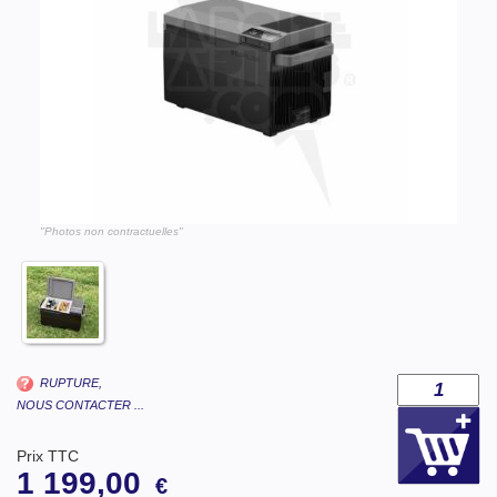
"Photos non contractuelles"
RUPTURE,
NOUS CONTACTER ...
Prix TTC
1 199,00
€