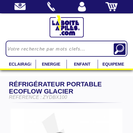
ECLAIRAGE
ENERGIE
ENFANT
EQUIPEMENT
RÉFRIGÉRATEUR PORTABLE
ECOFLOW GLACIER
RÉFÉRENCE : ZYDBX100