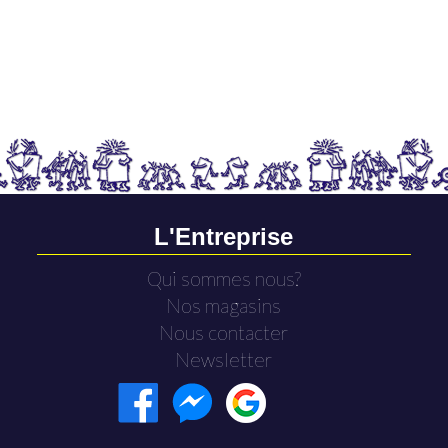
L'Entreprise
Qui sommes nous?
Nos magasins
Nous contacter
Newsletter