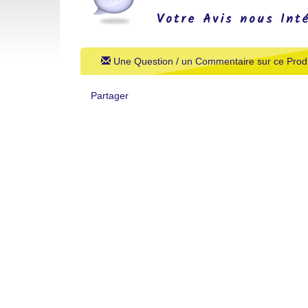
Votre Avis nous Int
Une Question / un Commentaire sur ce Produ
Partager