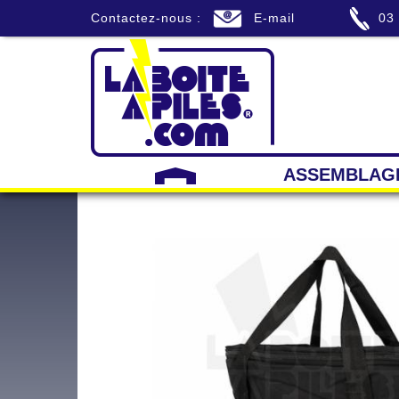
Contactez-nous :
E-mail
03
ASSEMBLAG