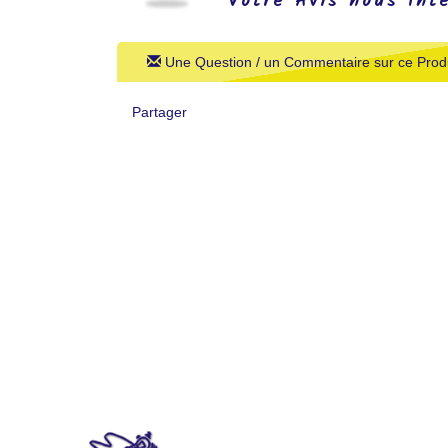
Votre Avis nous Int
Une Question / un Commentaire sur ce Produ
Partager