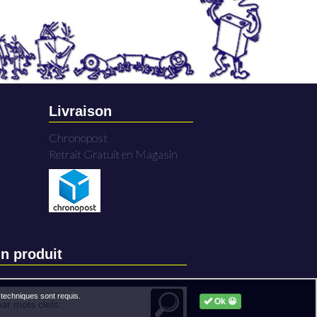
Livraison
Chronopost
Retrait Gratuit en Magasin
n produit
techniques sont requis.
Ok 😀