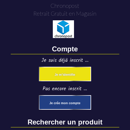
Chronopost
Retrait Gratuit en Magasin
Compte
Je suis déjà inscrit ...
Je m'identifie
Pas encore inscrit ...
Je crée mon compte
Rechercher un produit