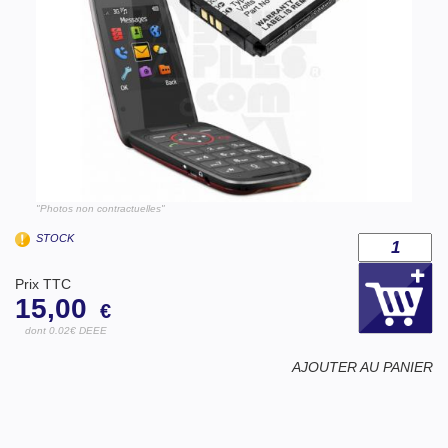
"Photos non contractuelles"
STOCK
Prix TTC
15,00
€
dont 0.02€ DEEE
AJOUTER AU PANIER