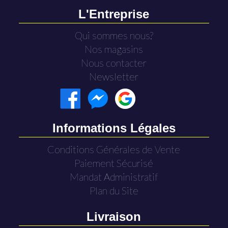
L'Entreprise
Qui sommes nous?
Nos magasins
Nous contacter
Newsletter
Informations Légales
Conditions Générales de Vente
Paiement Sécurisé
Mandat Administratif
Plan du Site
Livraison