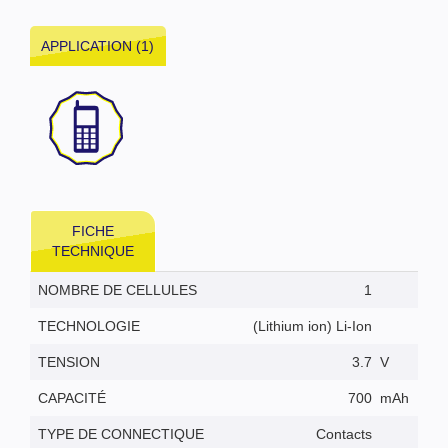
APPLICATION (1)
FICHE
TECHNIQUE
NOMBRE DE CELLULES
1
TECHNOLOGIE
(Lithium ion) Li-Ion
TENSION
3.7
V
CAPACITÉ
700
mAh
TYPE DE CONNECTIQUE
Contacts