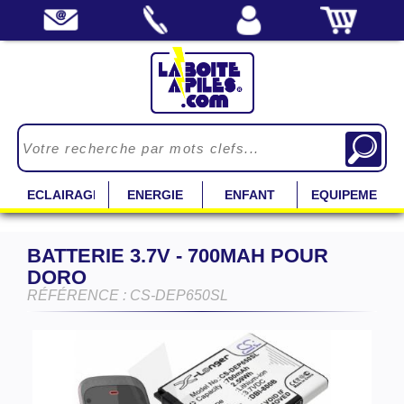
ECLAIRAGE
ENERGIE
ENFANT
EQUIPEMENT
BATTERIE 3.7V - 700MAH POUR
DORO
RÉFÉRENCE : CS-DEP650SL