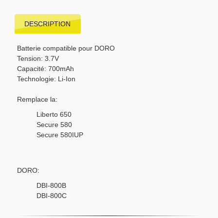
DESCRIPTION
Batterie compatible pour DORO
Tension: 3.7V
Capacité: 700mAh
Technologie: Li-Ion
Remplace la:
Liberto 650
Secure 580
Secure 580IUP
DORO:
DBI-800B
DBI-800C