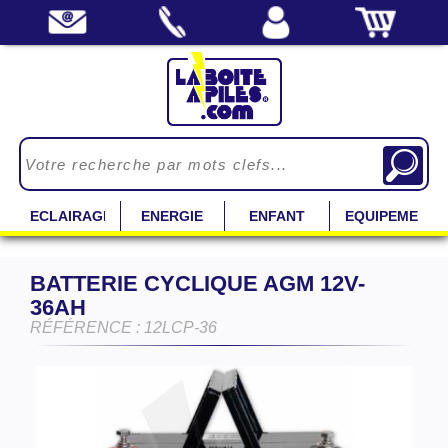
ECLAIRAGE
ENERGIE
ENFANT
EQUIPEMENT
BATTERIE CYCLIQUE AGM 12V-
36AH
RÉFÉRENCE : 12LCP-36