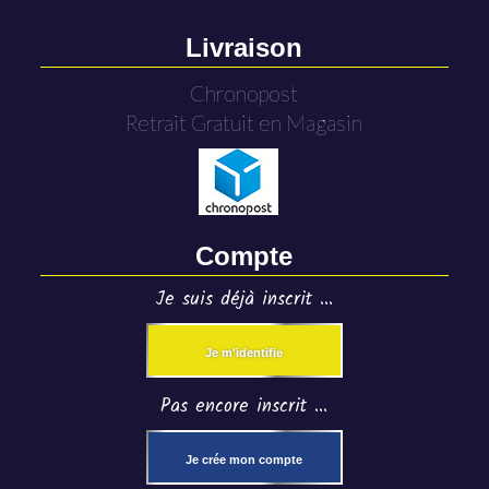
Livraison
Chronopost
Retrait Gratuit en Magasin
Compte
Je suis déjà inscrit ...
Je m'identifie
Pas encore inscrit ...
Je crée mon compte