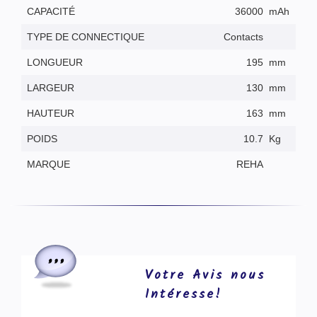
CAPACITÉ
36000
mAh
TYPE DE CONNECTIQUE
Contacts
LONGUEUR
195
mm
LARGEUR
130
mm
HAUTEUR
163
mm
POIDS
10.7
Kg
MARQUE
REHA
Votre Avis nous
Intéresse!