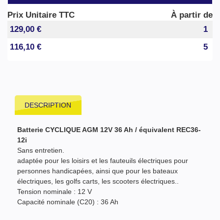
Prix Unitaire TTC
À partir de
129,00 €
1
116,10 €
5
DESCRIPTION
Batterie CYCLIQUE AGM 12V 36 Ah / équivalent REC36-
12i
Sans entretien.
adaptée pour les loisirs et les fauteuils électriques pour
personnes handicapées, ainsi que pour les bateaux
électriques, les golfs carts, les scooters électriques..
Tension nominale : 12 V
Capacité nominale (C20) : 36 Ah