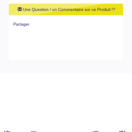
Une Question / un Commentaire sur ce Produit !?
Partager