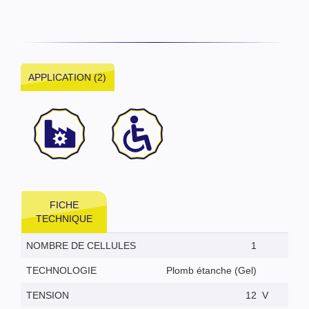
APPLICATION (2)
FICHE
TECHNIQUE
NOMBRE DE CELLULES
1
TECHNOLOGIE
Plomb étanche (Gel)
TENSION
12
V