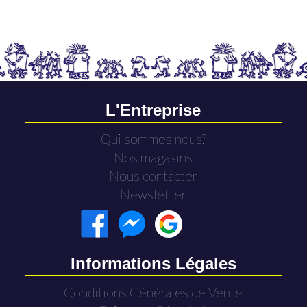
L'Entreprise
Qui sommes nous?
Nos magasins
Nous contacter
Newsletter
Informations Légales
Conditions Générales de Vente