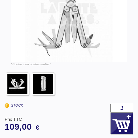
"Photos non contractuelles"
STOCK
Prix TTC
109,00
€