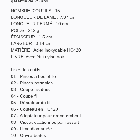
garantie de 25 ans.
NOMBRE D'OUTILS : 15
LONGUEUR DE LAME : 7.37 cm
LONGUEUR FERMÉ : 10 cm
POIDS : 212 g
ÉPAISSEUR : 1.5 cm
LARGEUR : 3.14 cm
MATIÈRE : Acier inoxydable HC420
LIVRÉ: Avec étui nylon noir
Liste des outils :
01 - Pinces à bec effilé
02 - Pinces normales
03 - Coupe fils durs
04 - Coupe fil
05 - Dénudeur de fil
06 - Couteau en HC420
07 - Adaptateur pour grand embout
08 - Ciseaux actionnés par ressort
09 - Lime diamantée
10 - Ouvre-boîtes