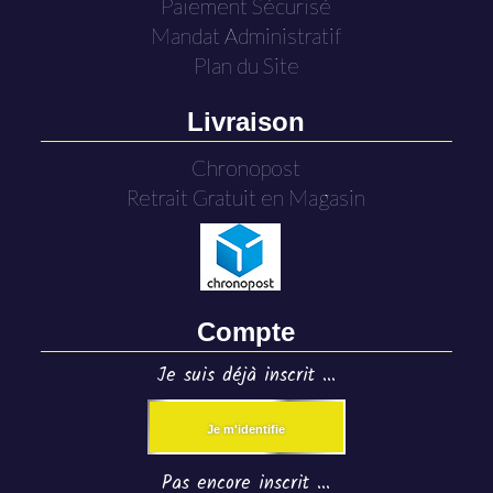
Paiement Sécurisé
Mandat Administratif
Plan du Site
Livraison
Chronopost
Retrait Gratuit en Magasin
Compte
Je suis déjà inscrit ...
Je m'identifie
Pas encore inscrit ...