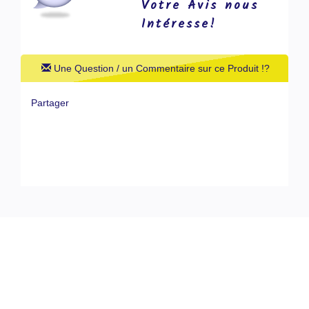
Votre Avis nous
Intéresse!
Une Question / un Commentaire sur ce Produit !?
Partager