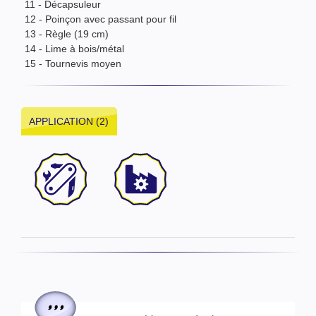
11 - Décapsuleur
12 - Poinçon avec passant pour fil
13 - Règle (19 cm)
14 - Lime à bois/métal
15 - Tournevis moyen
APPLICATION (2)