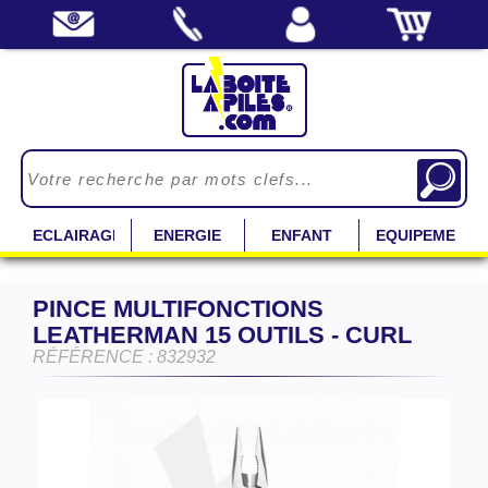
ECLAIRAGE
ENERGIE
ENFANT
EQUIPEMENT
PINCE MULTIFONCTIONS
LEATHERMAN 15 OUTILS - CURL
RÉFÉRENCE : 832932