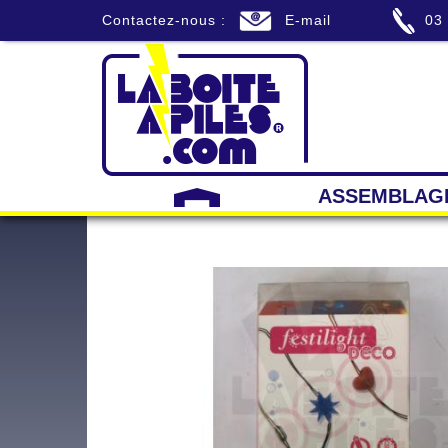
Contactez-nous :
E-mail
03
ASSEMBLAG