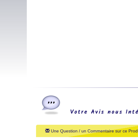
Votre Avis nous Int
Une Question / un Commentaire sur ce Produ