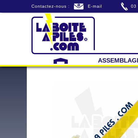
Contactez-nous :
E-mail
03
ASSEMBLAG