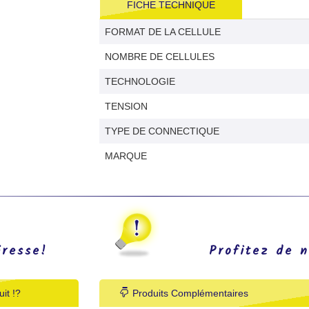
FICHE TECHNIQUE
FORMAT DE LA CELLULE
NOMBRE DE CELLULES
TECHNOLOGIE
TENSION
TYPE DE CONNECTIQUE
MARQUE
éresse!
Profitez de n
it !?
Produits Complémentaires