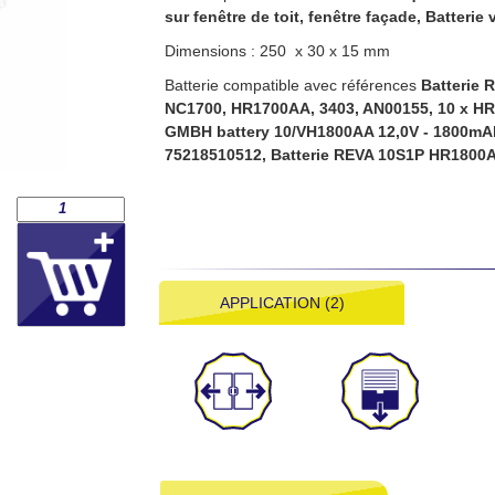
sur fenêtre de toit, fenêtre façade, Batterie
Dimensions : 250 x 30 x 15 mm
Batterie compatible avec références
Batterie
NC1700, HR1700AA, 3403, AN00155, 10 x HR
GMBH battery 10/VH1800AA 12,0V - 1800mAh,
75218510512, Batterie REVA 10S1P HR1800A
APPLICATION (2)