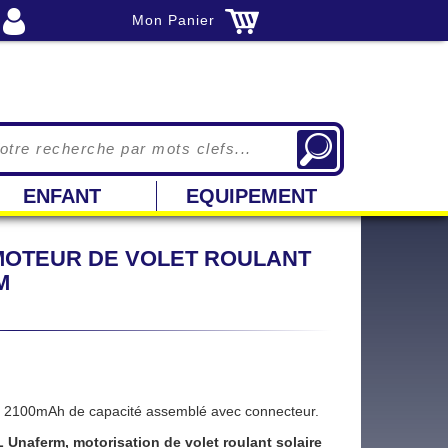
Mon Panier
ENFANT
EQUIPEMENT
 MOTEUR DE VOLET ROULANT
M
2100mAh de capacité assemblé avec connecteur.
 Unaferm, motorisation de volet roulant solaire