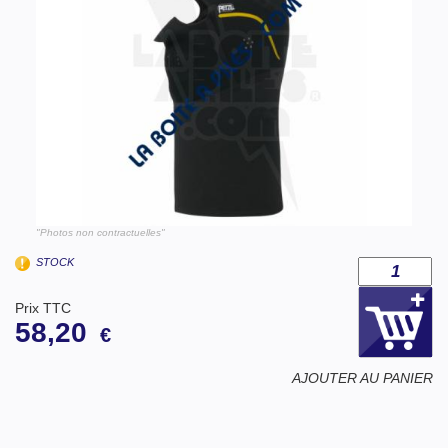
"Photos non contractuelles"
STOCK
Prix TTC
58,20
€
AJOUTER AU PANIER