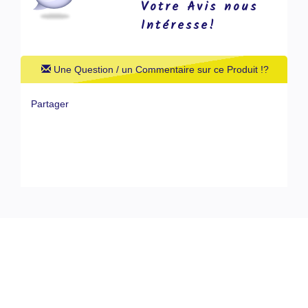
Votre Avis nous
Intéresse!
Une Question / un Commentaire sur ce Produit !?
Partager