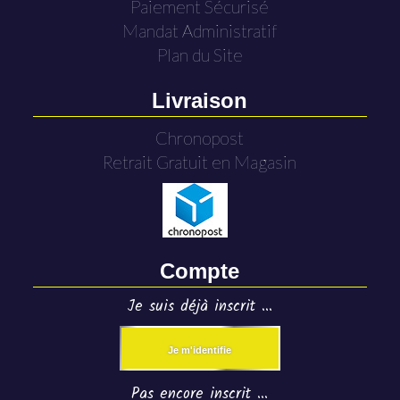
Paiement Sécurisé
Mandat Administratif
Plan du Site
Livraison
Chronopost
Retrait Gratuit en Magasin
Compte
Je suis déjà inscrit ...
Je m'identifie
Pas encore inscrit ...