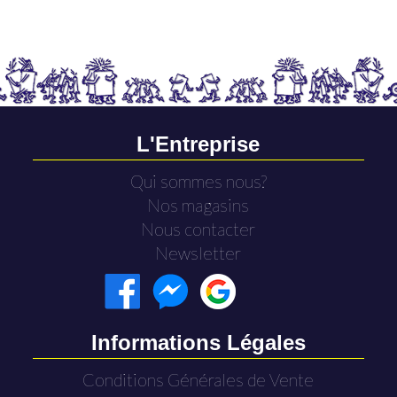
L'Entreprise
Qui sommes nous?
Nos magasins
Nous contacter
Newsletter
Informations Légales
Conditions Générales de Vente