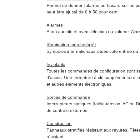
Permet de donner l’alarme au hasard sur un p
peut être ajusté de 0 à 50 pour cent.
Alarmes
À ton audible et avec sélection du volume. Alarm
Illumination marche/arrêt
Symboles internationaux situés côté entrée du 
Inviolable
Toutes les commandes de configuration sont sé
d’accès. Une fermeture à clé supplémentaire in
et autres éléments électroniques.
Sorties de commande
Interrupteurs statiques (faible tension, AC ou 
de contrôle externes.
Construction
Panneaux stratifiés résistant aux rayures. Tête
résistant.