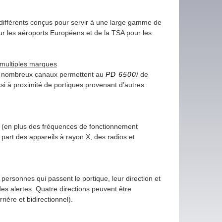
 différents conçus pour servir à une large gamme de
ur les aéroports Européens et de la TSA pour les
e multiples marques
e nombreux canaux permettent au
PD 6500i
de
i à proximité de portiques provenant d’autres
 (en plus des fréquences de fonctionnement
a part des appareils à rayon X, des radios et
ersonnes qui passent le portique, leur direction et
des alertes. Quatre directions peuvent être
rière et bidirectionnel).