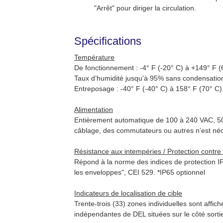
"Arrêt" pour diriger la circulation.
Spécifications
Température
De fonctionnement : -4° F (-20° C) à +149° F 
Taux d’humidité jusqu’à 95% sans condensati
Entreposage : -40° F (-40° C) à 158° F (70° C
Alimentation
Entièrement automatique de 100 à 240 VAC, 50 
câblage, des commutateurs ou autres n’est néc
Résistance aux intempéries / Protection contre 
Répond à la norme des indices de protection IP
les enveloppes", CEI 529. *IP65 optionnel
Indicateurs de localisation de cible
Trente-trois (33) zones individuelles sont affic
indépendantes de DEL situées sur le côté sorti