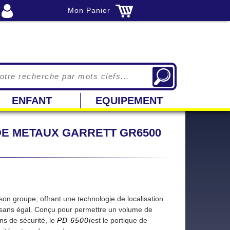
Mon Panier
ENFANT
EQUIPEMENT
DE METAUX GARRETT GR6500
son groupe, offrant une technologie de localisation
on sans égal. Conçu pour permettre un volume de
s de sécurité, le
PD 6500i
est le portique de