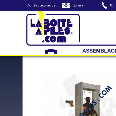
Contactez-nous :
E-mail
03
ASSEMBLAG