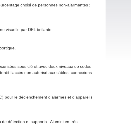
ourcentage choisi de personnes non-alarmantes ;
e visuelle par DEL brillante.
portique.
curisées sous clé et avec deux niveaux de codes
terdit l’accès non autorisé aux câbles, connexions
DC) pour le déclenchement d’alarmes et d’appareils
s de détection et supports : Aluminium très