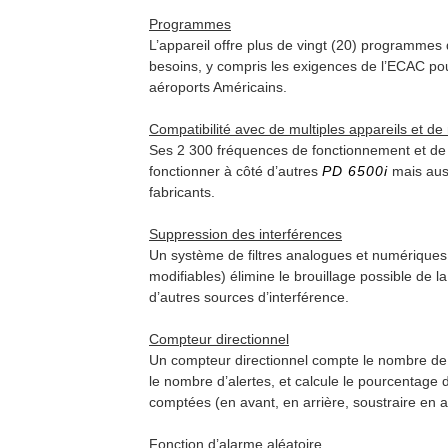
Programmes
L’appareil offre plus de vingt (20) programmes
besoins, y compris les exigences de l’ECAC po
aéroports Américains.
Compatibilité avec de multiples appareils et d
Ses 2 300 fréquences de fonctionnement et d
fonctionner à côté d’autres
PD 6500i
mais auss
fabricants.
Suppression des interférences
Un système de filtres analogues et numériques
modifiables) élimine le brouillage possible de l
d’autres sources d’interférence.
Compteur directionnel
Un compteur directionnel compte le nombre de p
le nombre d’alertes, et calcule le pourcentage 
comptées (en avant, en arrière, soustraire en ar
Fonction d’alarme aléatoire