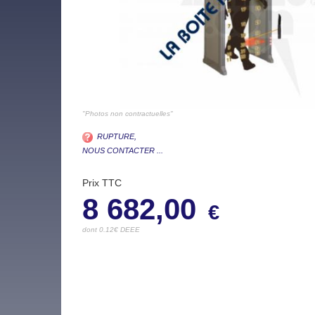
"Photos non contractuelles"
RUPTURE,
NOUS CONTACTER ...
Prix TTC
8 682,00
€
dont 0.12€ DEEE