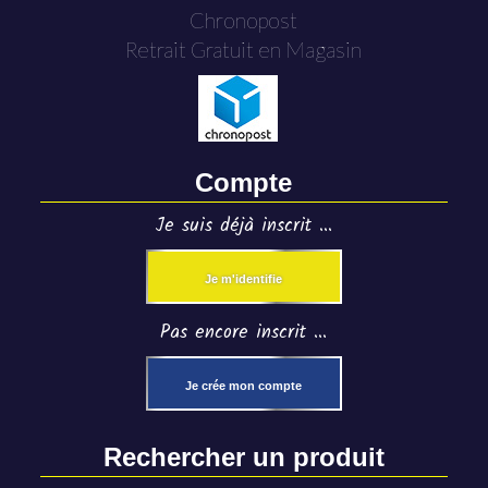
Chronopost
Retrait Gratuit en Magasin
Compte
Je suis déjà inscrit ...
Je m'identifie
Pas encore inscrit ...
Je crée mon compte
Rechercher un produit