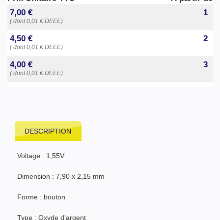
7,00 €
1
( dont 0,01 € DEEE)
4,50 €
2
( dont 0,01 € DEEE)
4,00 €
3
( dont 0,01 € DEEE)
DESCRIPTION
Voltage : 1,55V
Dimension : 7,90 x 2,15 mm
Forme : bouton
Type : Oxyde d'argent