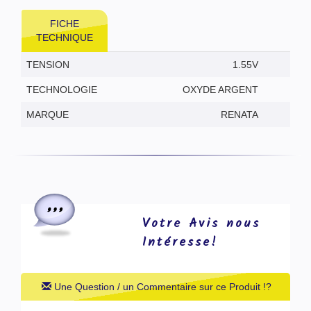
FICHE
TECHNIQUE
TENSION
1.55V
TECHNOLOGIE
OXYDE ARGENT
MARQUE
RENATA
Votre Avis nous
Intéresse!
Une Question / un Commentaire sur ce Produit !?