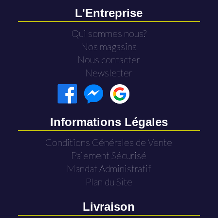
L'Entreprise
Qui sommes nous?
Nos magasins
Nous contacter
Newsletter
Informations Légales
Conditions Générales de Vente
Paiement Sécurisé
Mandat Administratif
Plan du Site
Livraison