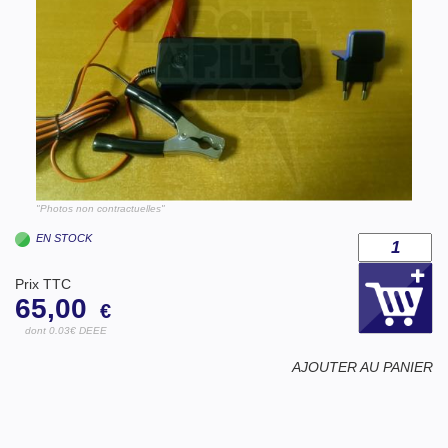
"Photos non contractuelles"
EN STOCK
Prix TTC
65,00
€
dont 0.03€ DEEE
AJOUTER AU PANIER