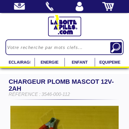
ECLAIRAGE
ENERGIE
ENFANT
EQUIPEMENT
CHARGEUR PLOMB MASCOT 12V-
2AH
RÉFÉRENCE : 3546-000-112