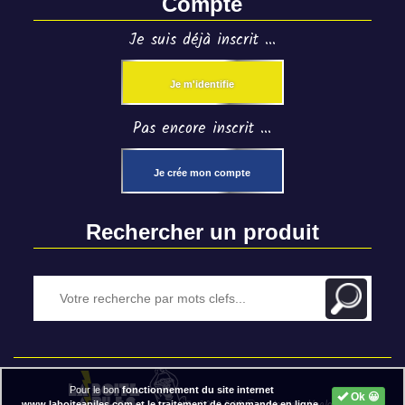
Compte
Je suis déjà inscrit ...
Je m'identifie
Pas encore inscrit ...
Je crée mon compte
Rechercher un produit
Pour le bon
fonctionnement du site internet
Ok 😀
www.laboiteapiles.com et le traitement de commande en ligne,