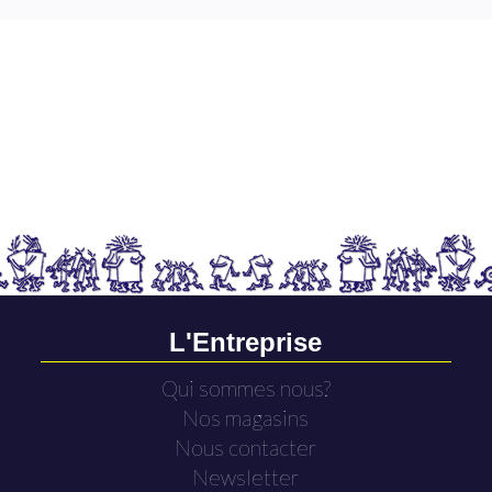
L'Entreprise
Qui sommes nous?
Nos magasins
Nous contacter
Newsletter