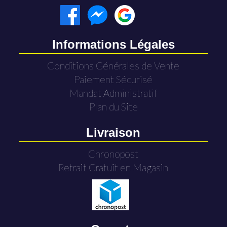
Informations Légales
Conditions Générales de Vente
Paiement Sécurisé
Mandat Administratif
Plan du Site
Livraison
Chronopost
Retrait Gratuit en Magasin