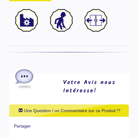
Votre Avis nous
Intéresse!
Une Question / un Commentaire sur ce Produit !?
Partager