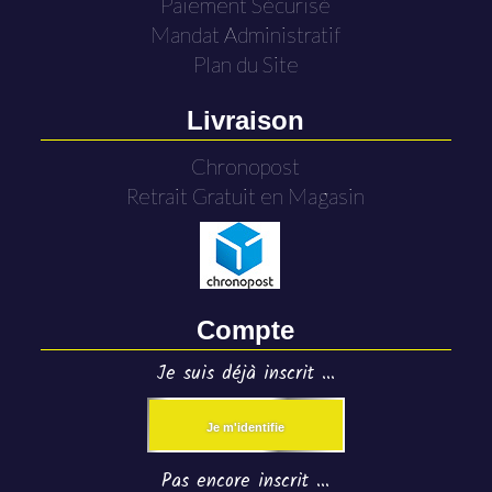
Paiement Sécurisé
Mandat Administratif
Plan du Site
Livraison
Chronopost
Retrait Gratuit en Magasin
Compte
Je suis déjà inscrit ...
Je m'identifie
Pas encore inscrit ...