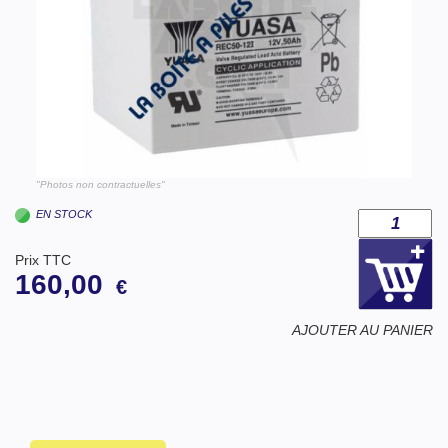
"Photos non contractuelles"
EN STOCK
Prix TTC
160,00
€
AJOUTER AU PANIER