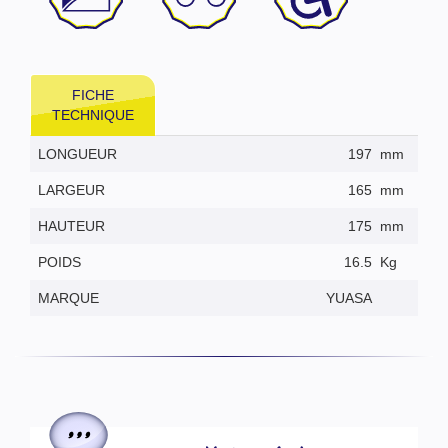
FICHE
TECHNIQUE
LONGUEUR
197
mm
LARGEUR
165
mm
HAUTEUR
175
mm
POIDS
16.5
Kg
MARQUE
YUASA