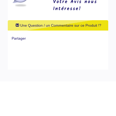
Votre Avis nous
Intéresse!
Une Question / un Commentaire sur ce Produit !?
Partager