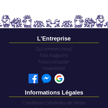
L'Entreprise
Qui sommes nous?
Nos magasins
Nous contacter
Newsletter
Informations Légales
Conditions Générales de Vente