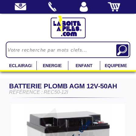
ECLAIRAGE
ENERGIE
ENFANT
EQUIPEMENT
BATTERIE PLOMB AGM 12V-50AH
RÉFÉRENCE : REC50-12I