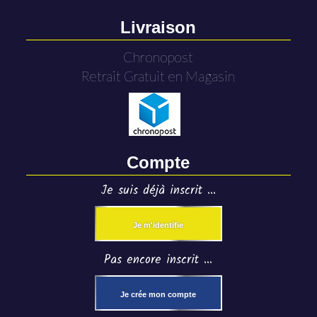
Livraison
Chronopost
Retrait Gratuit en Magasin
Compte
Je suis déjà inscrit ...
Je m'identifie
Pas encore inscrit ...
Je crée mon compte