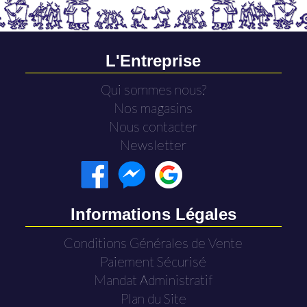
L'Entreprise
Qui sommes nous?
Nos magasins
Nous contacter
Newsletter
Informations Légales
Conditions Générales de Vente
Paiement Sécurisé
Mandat Administratif
Plan du Site