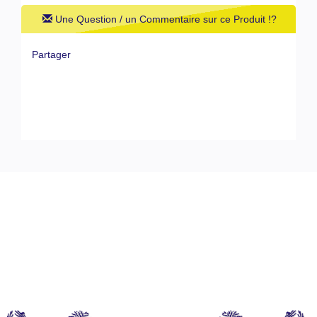
Une Question / un Commentaire sur ce Produit !?
Partager