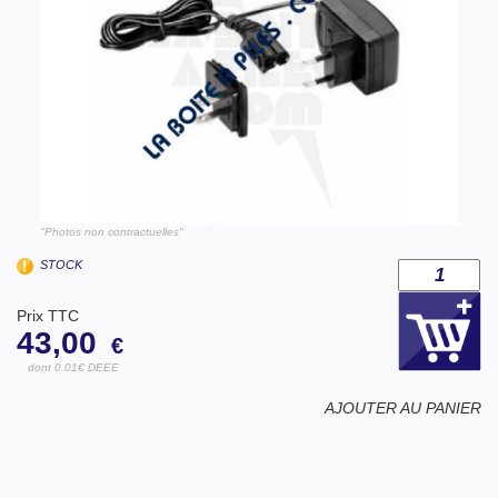
"Photos non contractuelles"
STOCK
Prix TTC
43,00
€
dont 0.01€ DEEE
AJOUTER AU PANIER