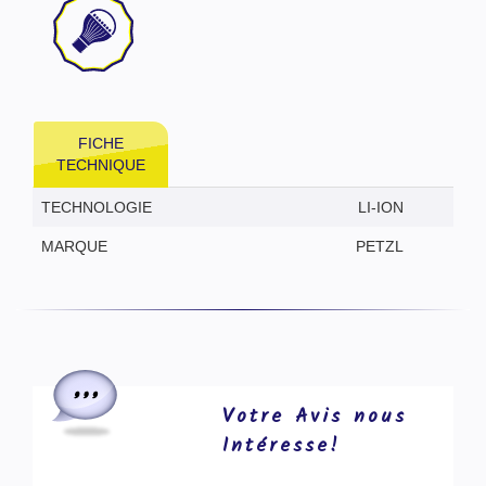
FICHE
TECHNIQUE
TECHNOLOGIE
LI-ION
MARQUE
PETZL
Votre Avis nous
Intéresse!