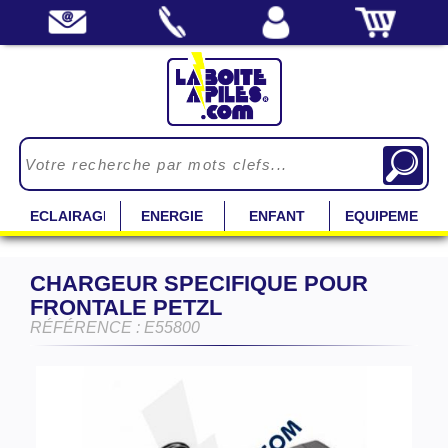
ECLAIRAGE
ENERGIE
ENFANT
EQUIPEMENT
CHARGEUR SPECIFIQUE POUR
FRONTALE PETZL
RÉFÉRENCE : E55800