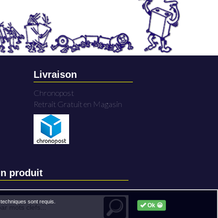
Livraison
Chronopost
Retrait Gratuit en Magasin
n produit
techniques sont requis.
Ok 😀