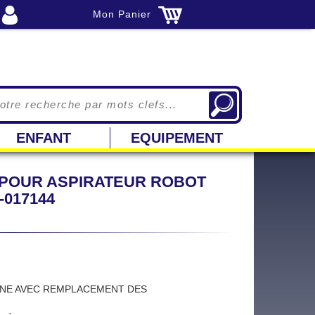
Mon Panier
ENFANT
EQUIPEMENT
AH POUR ASPIRATEUR ROBOT
-017144
INE AVEC REMPLACEMENT DES