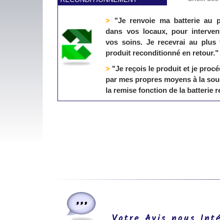
>
"Je renvoie ma batterie au p
dans vos locaux, pour interven
vos soins. Je recevrai au plus
produit reconditionné en retour."
>
"Je reçois le produit et je proc
par mes propres moyens à la so
la remise fonction de la batterie 
Votre Avis nous Int