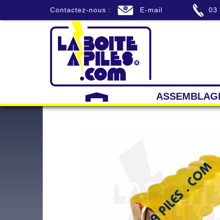
Contactez-nous :
E-mail
03
ASSEMBLAG