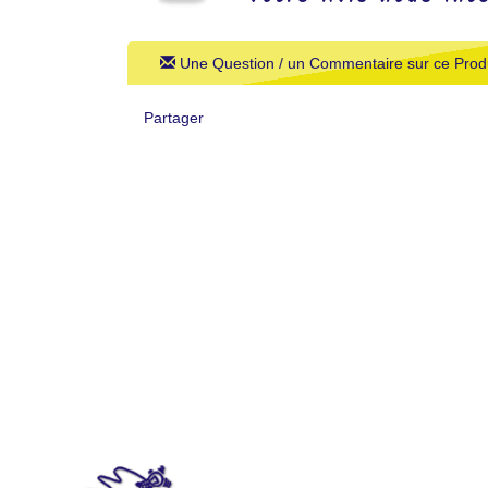
Une Question / un Commentaire sur ce Produ
Partager