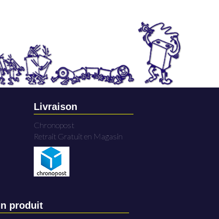
Livraison
Chronopost
Retrait Gratuit en Magasin
n produit