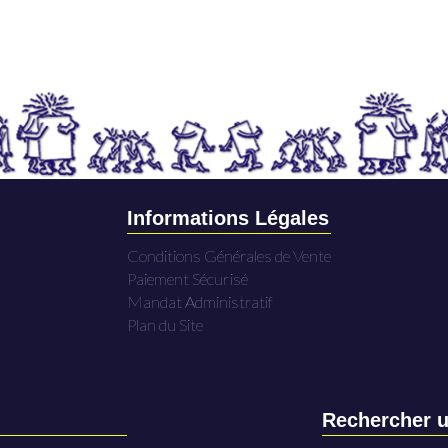
Informations Légales
Conditions Générales de Vente
Paiement Sécurisé
Mandat Administratif
Plan du Site
Rechercher u