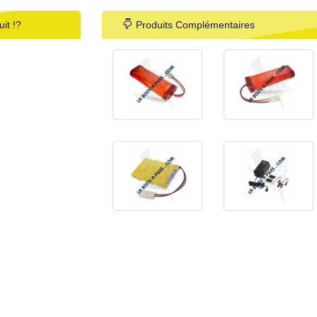
it !?
Produits Complémentaires