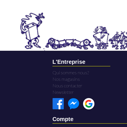
L'Entreprise
Qui sommes nous?
Nos magasins
Nous contacter
Newsletter
Compte