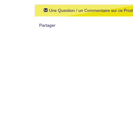
Une Question / un Commentaire sur ce Produ
Partager