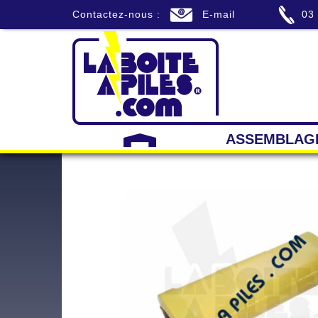
Contactez-nous :
E-mail
03
ASSEMBLAG