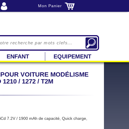
Mon Panier
ENFANT
EQUIPEMENT
AH POUR VOITURE MODÉLISME
210 / 1272 / T2M
d 7.2V / 1900 mAh de capacité, Quick charge,