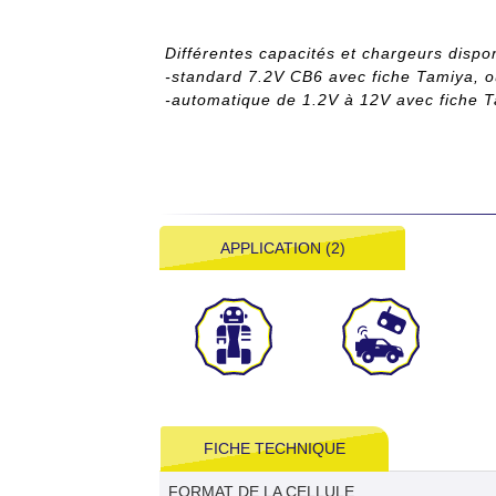
Différentes capacités et chargeurs dispo
-standard 7.2V CB6 avec fiche Tamiya, 
-automatique de 1.2V à 12V avec fiche Ta
APPLICATION (2)
FICHE TECHNIQUE
FORMAT DE LA CELLULE