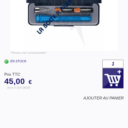
"Photos non contractuelles"
EN STOCK
Prix TTC
45,00
€
dont 0.01€ DEEE
AJOUTER AU PANIER