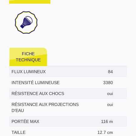
FICHE
TECHNIQUE
FLUX LUMINEUX
84
INTENSITÉ LUMINEUSE
3380
RÉSISTENCE AUX CHOCS
oui
RÉSISTANCE AUX PROJECTIONS
oui
D'EAU
PORTÉE MAX
116 m
TAILLE
12.7 cm