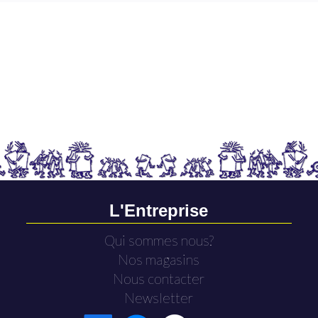
L'Entreprise
Qui sommes nous?
Nos magasins
Nous contacter
Newsletter