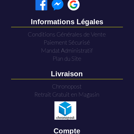
Informations Légales
Conditions Générales de Vente
Paiement Sécurisé
Mandat Administratif
Plan du Site
Livraison
Chronopost
Retrait Gratuit en Magasin
Compte