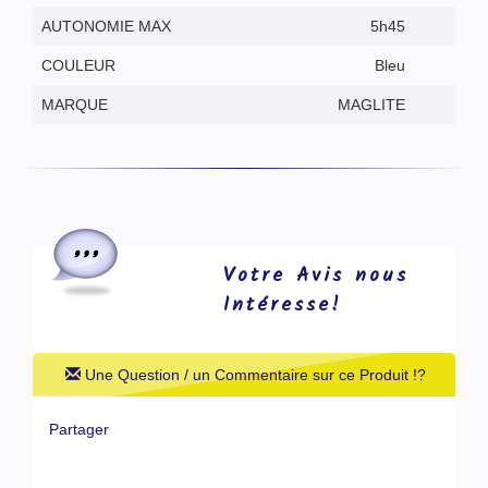
AUTONOMIE MAX
5h45
COULEUR
Bleu
MARQUE
MAGLITE
Votre Avis nous
Intéresse!
Une Question / un Commentaire sur ce Produit !?
Partager