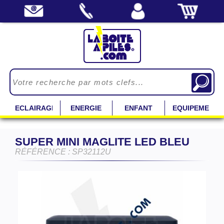
ECLAIRAGE
ENERGIE
ENFANT
EQUIPEMENT
SUPER MINI MAGLITE LED BLEU
RÉFÉRENCE : SP32112U