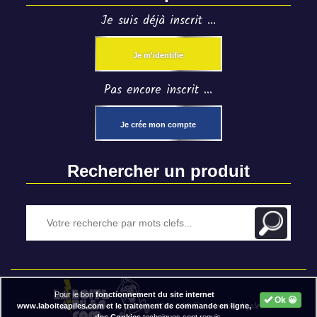
Je suis déjà inscrit ...
Je m'identifie
Pas encore inscrit ...
Je crée mon compte
Rechercher un produit
Pour le bon
fonctionnement du site internet
Ok 😀
2020 BAP ⓒ - Mentions légales
www.laboiteapiles.com et le traitement de commande en ligne,