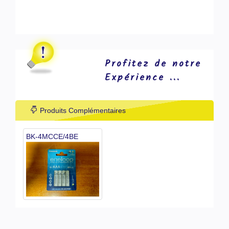
Profitez de notre
Expérience ...
Produits Complémentaires
BK-4MCCE/4BE