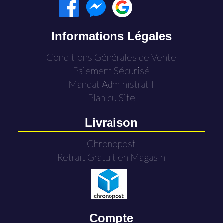
Informations Légales
Conditions Générales de Vente
Paiement Sécurisé
Mandat Administratif
Plan du Site
Livraison
Chronopost
Retrait Gratuit en Magasin
Compte