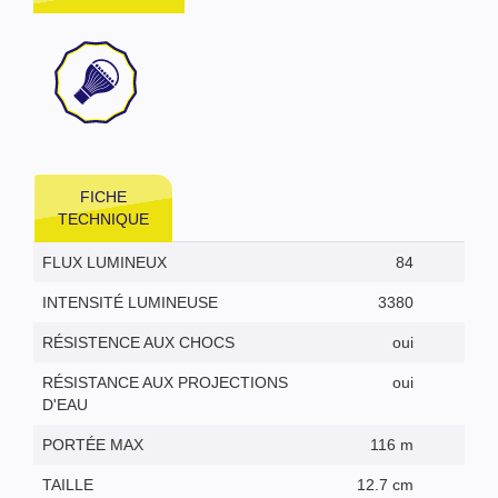
FICHE
TECHNIQUE
FLUX LUMINEUX
84
INTENSITÉ LUMINEUSE
3380
RÉSISTENCE AUX CHOCS
oui
RÉSISTANCE AUX PROJECTIONS
oui
D'EAU
PORTÉE MAX
116 m
TAILLE
12.7 cm