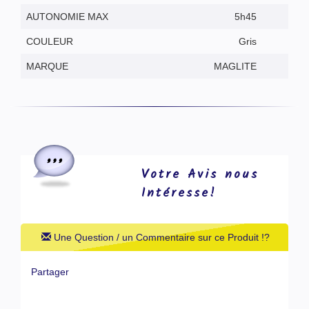
AUTONOMIE MAX
5h45
COULEUR
Gris
MARQUE
MAGLITE
Votre Avis nous
Intéresse!
Une Question / un Commentaire sur ce Produit !?
Partager