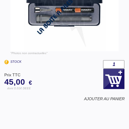
"Photos non contractuelles"
STOCK
Prix TTC
45,00
€
dont 0.01€ DEEE
AJOUTER AU PANIER