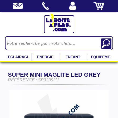
ECLAIRAGE
ENERGIE
ENFANT
EQUIPEMENT
SUPER MINI MAGLITE LED GREY
RÉFÉRENCE : SP32092U