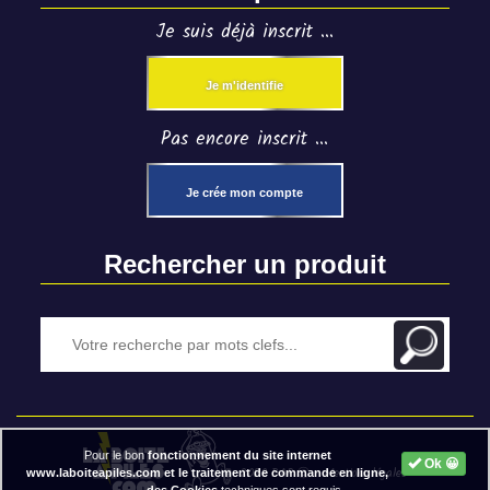
Je suis déjà inscrit ...
Je m'identifie
Pas encore inscrit ...
Je crée mon compte
Rechercher un produit
Pour le bon
fonctionnement du site internet
Ok 😀
2020 BAP ⓒ - Mentions légales
www.laboiteapiles.com et le traitement de commande en ligne,