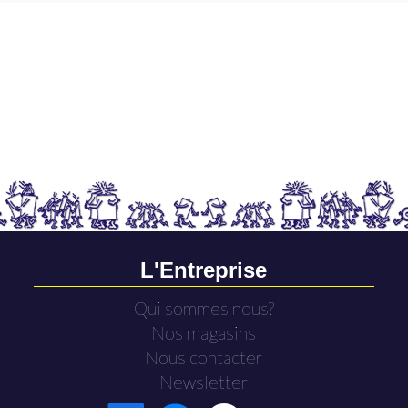
L'Entreprise
Qui sommes nous?
Nos magasins
Nous contacter
Newsletter