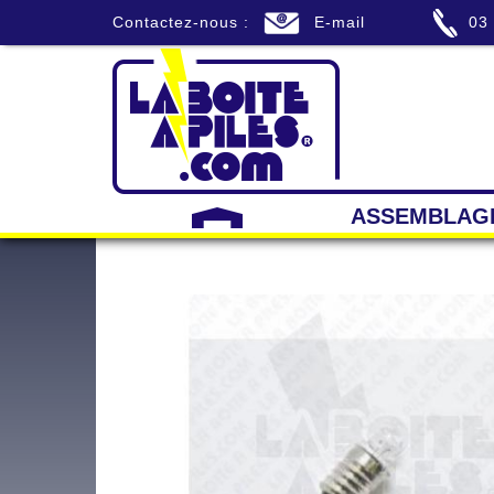
Contactez-nous :
E-mail
03
ASSEMBLAG