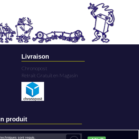
Livraison
Chronopost
Retrait Gratuit en Magasin
n produit
techniques sont requis.