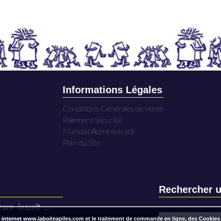
Informations Légales
Conditions Générales de Vente
Paiement Sécurisé
Mandat Administratif
Plan du Site
Rechercher u
ore inscrit ...
 internet www.laboiteapiles.com et le traitement de commande en ligne, des Cookies