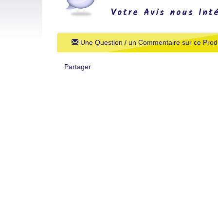
Votre Avis nous Int
Une Question / un Commentaire sur ce Produ
Partager