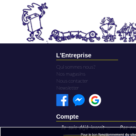
L'Entreprise
Qui sommes nous?
Nos magasins
Nous contacter
Newsletter
Compte
Je suis déjà inscrit ...
Pas enc
Pour le bon
fonctionnement du site