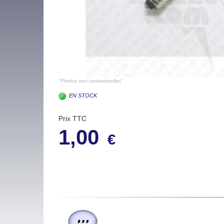
"Photos non contractuelles"
EN STOCK
Prix TTC
1,00
€